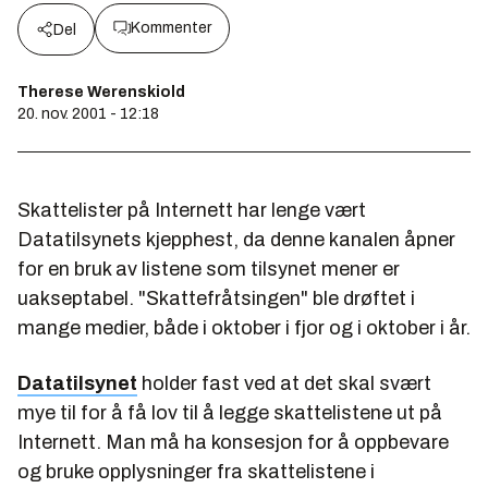
Kommenter
Del
Therese Werenskiold
20. nov. 2001 - 12:18
Skattelister på Internett har lenge vært
Datatilsynets kjepphest, da denne kanalen åpner
for en bruk av listene som tilsynet mener er
uakseptabel. "Skattefråtsingen" ble drøftet i
mange medier, både i oktober i fjor og i oktober i år.
Datatilsynet
holder fast ved at det skal svært
mye til for å få lov til å legge skattelistene ut på
Internett. Man må ha konsesjon for å oppbevare
og bruke opplysninger fra skattelistene i