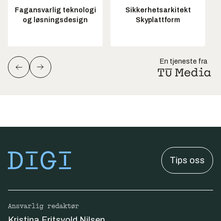
Fagansvarlig teknologi
Sikkerhetsarkitekt
og løsningsdesign
Skyplattform
En tjeneste fra
Tips oss
Ansvarlig redaktør
Kristina Fritsvold Nilsen