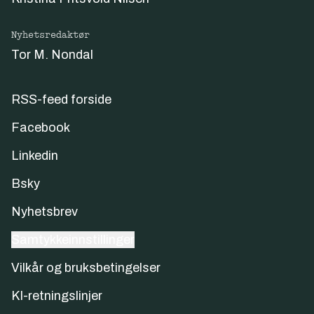
Nyhetsredaktør
Tor M. Nondal
RSS-feed forside
Facebook
Linkedin
Bsky
Nyhetsbrev
Samtykkeinnstillinger
Vilkår og bruksbetingelser
KI-retningslinjer