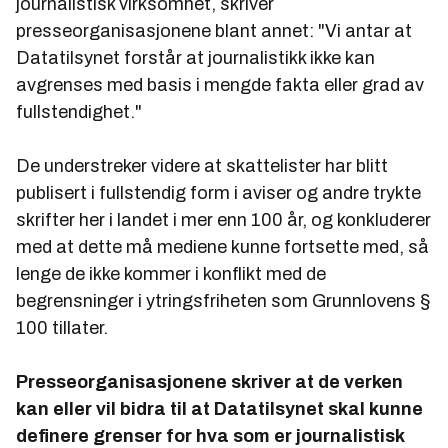
journalistisk virksomhet, skriver
presseorganisasjonene blant annet:
"Vi antar at
Datatilsynet forstår at journalistikk ikke kan
avgrenses med basis i mengde fakta eller grad av
fullstendighet."
De understreker videre at skattelister har blitt
publisert i fullstendig form i aviser og andre trykte
skrifter her i landet i mer enn 100 år, og konkluderer
med at dette må mediene kunne fortsette med, så
lenge de ikke kommer i konflikt med de
begrensninger i ytringsfriheten som Grunnlovens §
100 tillater.
Presseorganisasjonene skriver at de verken
kan eller vil bidra til at Datatilsynet skal kunne
definere grenser for hva som er journalistisk