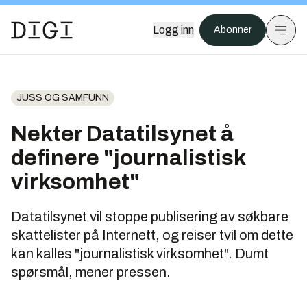
Logg inn
Abonner
JUSS OG SAMFUNN
Nekter Datatilsynet å
definere "journalistisk
virksomhet"
Datatilsynet vil stoppe publisering av søkbare
skattelister på Internett, og reiser tvil om dette
kan kalles "journalistisk virksomhet". Dumt
spørsmål, mener pressen.