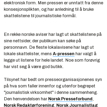
elektronisk form. Men pressen er unntatt fra denne
konsesjonsplikten, og har anledning til å bruke
skattelistene til journalistiske formål.
En rekke norske aviser har lagt ut skattelistene på
sine nettsider, der publikum kan søke på
personnavn. De fleste lokalavisene har lagt ut
lokale skattelister, mens
A-pressen
har valgt å
legge ut listene for hele landet. Noe som forøvrig
har vist seg å være god butikk.
Tilsynet har bedt om presseorganisasjonenes syn
på hva som faller innenfor og utenfor begrepet
"journalistisk virksomhet" i denne sammenheng.
Den henvendelsen har
Norsk Presseforbund
,
Norsk Redaktørforening
,
Norsk Journalistlag