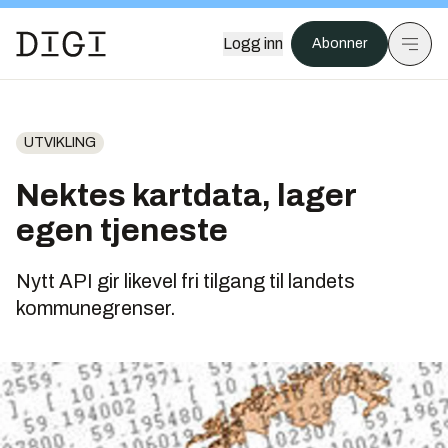
Logg inn
Abonner
UTVIKLING
Nektes kartdata, lager
egen tjeneste
Nytt API gir likevel fri tilgang til landets
kommunegrenser.