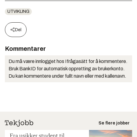
UTVIKLING
Del
Kommentarer
Du må være innlogget hos Ifrågasätt for å kommentere.
Bruk BankID for automatisk oppretting av brukerkonto.
Du kan kommentere under fullt navn eller med kallenavn.
Se flere jobber
Fra usikker student til