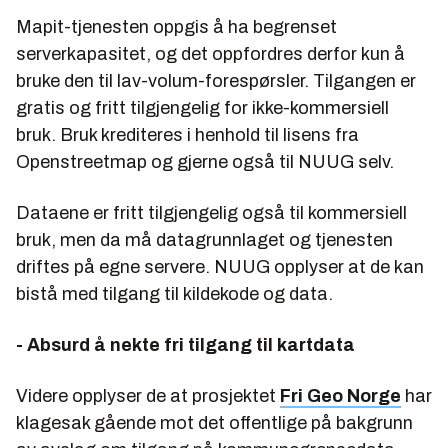
Mapit-tjenesten oppgis å ha begrenset
serverkapasitet, og det oppfordres derfor kun å
bruke den til lav-volum-forespørsler. Tilgangen er
gratis og fritt tilgjengelig for ikke-kommersiell
bruk. Bruk krediteres i henhold til lisens fra
Openstreetmap og gjerne også til NUUG selv.
Dataene er fritt tilgjengelig også til kommersiell
bruk, men da må datagrunnlaget og tjenesten
driftes på egne servere. NUUG opplyser at de kan
bistå med tilgang til kildekode og data.
- Absurd å nekte fri tilgang til kartdata
Videre opplyser de at prosjektet
Fri Geo Norge
har
klagesak gående mot det offentlige på bakgrunn