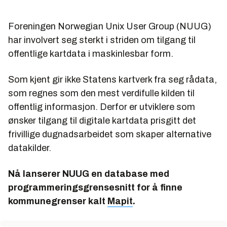
Foreningen Norwegian Unix User Group (NUUG)
har involvert seg sterkt i striden om tilgang til
offentlige kartdata i maskinlesbar form.
Som kjent gir ikke Statens kartverk fra seg rådata,
som regnes som den mest verdifulle kilden til
offentlig informasjon. Derfor er utviklere som
ønsker tilgang til digitale kartdata prisgitt det
frivillige dugnadsarbeidet som skaper alternative
datakilder.
Nå lanserer NUUG en database med
programmeringsgrensesnitt for å finne
kommunegrenser kalt
Mapit
.