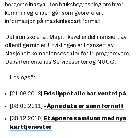
borgerne innsyn uten bruksbegresning om hvor
kommunegrensen går som georeferert
informasjon på maskinlesbart format.
Det ironiske er at Mapit likevel er delfinansiert av
offentlige midler. Utviklingen er finansert av
Nasjonalt kompetansesenter for fri programvare,
Departementenes Servicesenter og NUUG.
Les også:
[21.06.2013]
Frislippet alle har ventet på
[08.03.2011]
- Åpne data er sunn fornuft
[30.12.2010]
Et åpnere samfunn med nye
karttjenester