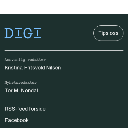
Tips oss
Ansvarlig redaktør
Kristina Fritsvold Nilsen
Nyhetsredaktør
Tor M. Nondal
RSS-feed forside
Facebook