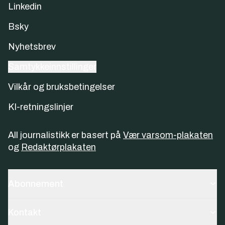
Linkedin
Bsky
Nyhetsbrev
Samtykkeinnstillinger
Vilkår og bruksbetingelser
KI-retningslinjer
All journalistikk er basert på
Vær varsom-plakaten
og
Redaktørplakaten
Abonnement
Kontakt