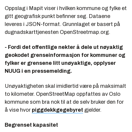
Oppslag i Mapit viser i hvilken kommune og fylke et
gitt geografisk punkt befinner seg. Dataene
leveres i JSON-format. Grunnlaget er basert på
dugnadskarttjenesten OpenStreetmap.org.
- Fordi det offentlige nekter å dele ut nøyaktig
geokodet grenseinformasjon for kommuner og
fylker er grensene litt unøyaktige, opplyser
NUUG i en pressemelding.
Unøyaktigheten skal imidlertid være på maksimalt
to kilometer. OpenStreetMap oppfattes av Oslo
kommune som bra nok til at de selv bruker den for
å vise hvor
piggdekkgegebyret
gjelder.
Begrenset kapasitet