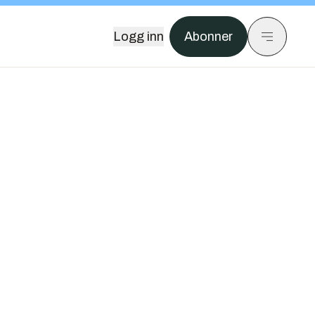
Logg inn
Abonner