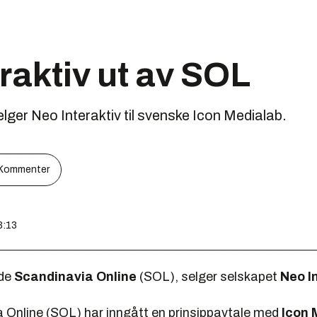
raktiv ut av SOL
lger Neo Interaktiv til svenske Icon Medialab.
Kommenter
3:13
ide
Scandinavia Online
(SOL), selger selskapet
Neo I
a Online (SOL) har inngått en prinsippavtale med
Icon 