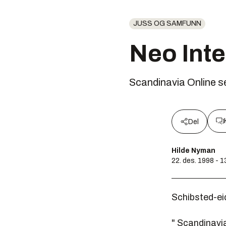
JUSS OG SAMFUNN
Neo Inte
Scandinavia Online se
Del
Hilde Nyman
22. des. 1998 - 1
Schibsted-e
" Scandinavi