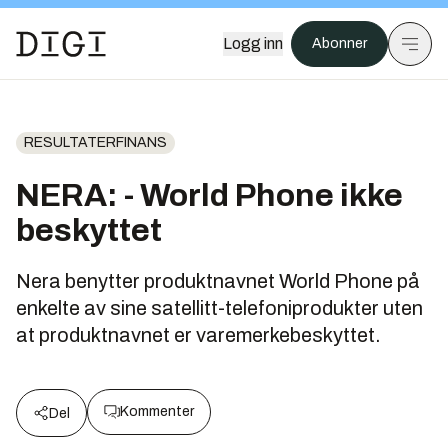
Logg inn
Abonner
RESULTATERFINANS
NERA: - World Phone ikke
beskyttet
Nera benytter produktnavnet World Phone på
enkelte av sine satellitt-telefoniprodukter uten
at produktnavnet er varemerkebeskyttet.
Kommenter
Del