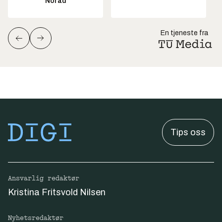
Norad
En tjeneste fra
Tips oss
Ansvarlig redaktør
Kristina Fritsvold Nilsen
Nyhetsredaktør