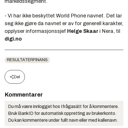
markedssegment.
- Vi har ikke beskyttet World Phone navnet. Det lar
seg ikke gjøre da navnet er av for generell karakter,
opplyser informasjonssjef
Helge Skaar
i Nera, til
digi.no
RESULTATERFINANS
Del
Kommentarer
Du må være innlogget hos Ifrågasätt for å kommentere.
Bruk BankID for automatisk oppretting av brukerkonto.
Du kan kommentere under fullt navn eller med kallenavn.