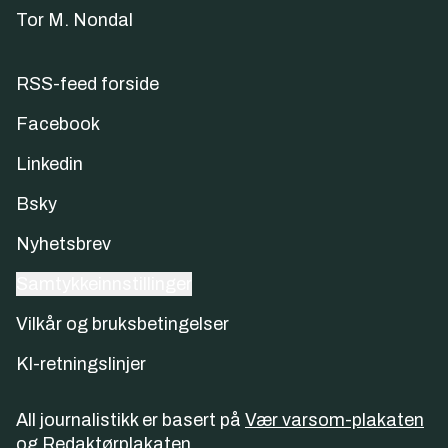
Tor M. Nondal
RSS-feed forside
Facebook
Linkedin
Bsky
Nyhetsbrev
Samtykkeinnstillinger
Vilkår og bruksbetingelser
KI-retningslinjer
All journalistikk er basert på
Vær varsom-plakaten
og
Redaktørplakaten