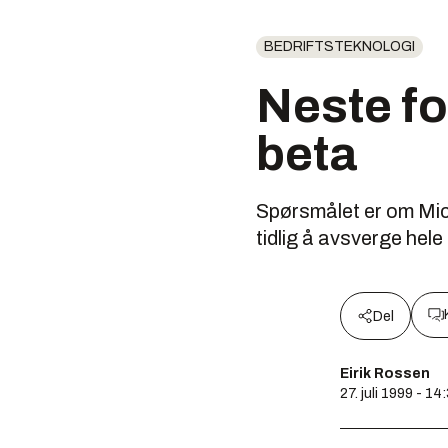
BEDRIFTSTEKNOLOGI
Neste fo
beta
Spørsmålet er om Micr
tidlig å avsverge hele
Del
Eirik Rossen
27. juli 1999 - 14