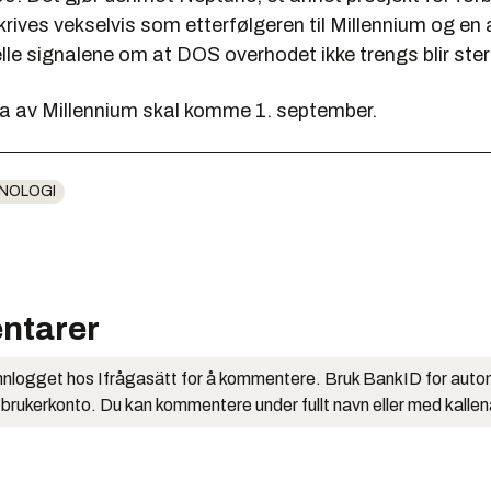
ives vekselvis som etterfølgeren til Millennium og en 
lfelle signalene om at DOS overhodet ikke trengs blir ste
ta av Millennium skal komme 1. september.
NOLOGI
ntarer
nlogget hos Ifrågasätt for å kommentere. Bruk BankID for auto
 brukerkonto. Du kan kommentere under fullt navn eller med kalle