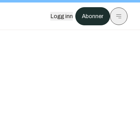
Logg inn
Abonner