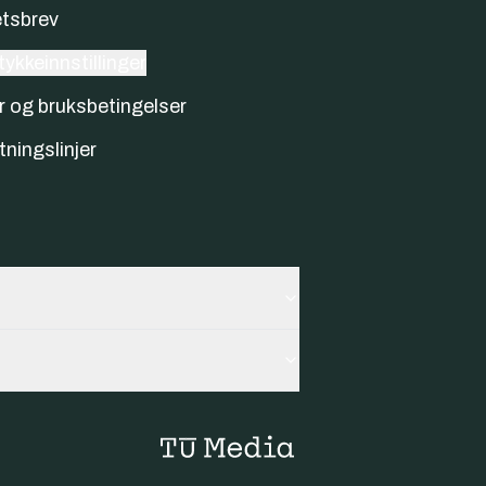
tsbrev
ykkeinnstillinger
r og bruksbetingelser
tningslinjer