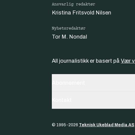
Ansvarlig redaktør
Kristina Fritsvold Nilsen
Nyhetsredaktør
Tor M. Nondal
All journalistikk er basert på
Vær 
Abonnement
Kontakt
© 1995-
2026
Teknisk Ukeblad Media AS