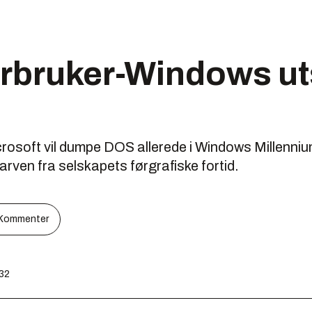
rbruker-Windows ut
osoft vil dumpe DOS allerede i Windows Millennium,
 arven fra selskapets førgrafiske fortid.
Kommenter
:32