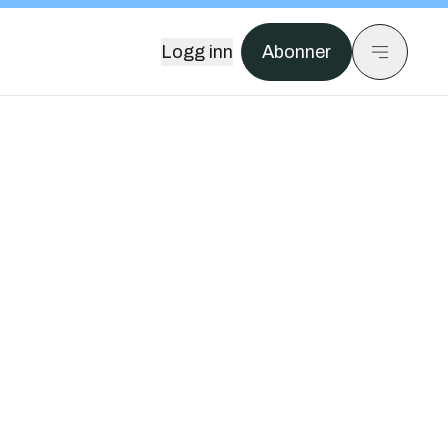
Logg inn
Abonner