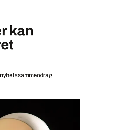
r kan
et
deg nyhetssammendrag