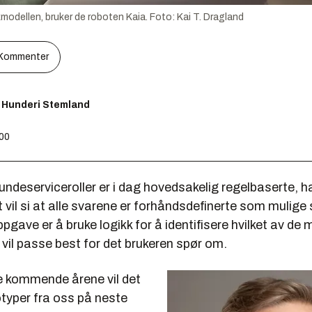
modellen, bruker de roboten Kaia.
Foto:
Kai T. Dragland
Kommenter
Hunderi Stemland
:00
undeserviceroller er i dag hovedsakelig regelbaserte, 
t vil si at alle svarene er forhåndsdefinerte som mulige 
pgave er å bruke logikk for å identifisere hvilket av de 
vil passe best for det brukeren spør om.
de kommende årene vil det
yper fra oss på neste