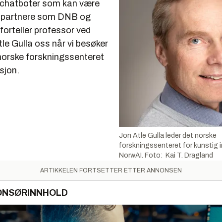
 chatboter som kan være
r partnere som DNB og
forteller professor ved
e Gulla oss når vi besøker
norske forskningssenteret
asjon.
Jon Atle Gulla leder det norske
forskningssenteret for kunstig i
NorwAI. Foto: Kai T. Dragland
ARTIKKELEN FORTSETTER ETTER ANNONSEN
ONSØRINNHOLD