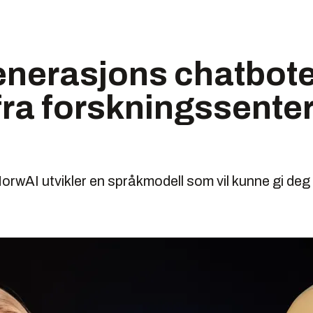
enerasjons chatbote
ra forskningssenter
orwAI utvikler en språkmodell som vil kunne gi 