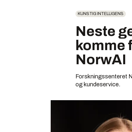
KUNSTIG INTELLIGENS
Neste g
komme f
NorwAI
Forskningssenteret N
og kundeservice.