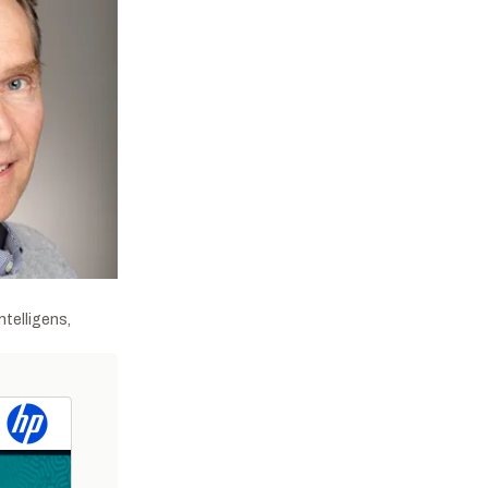
ntelligens,