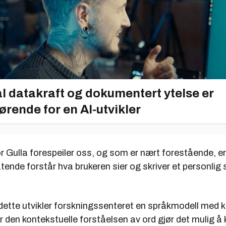
l datakraft og dokumentert ytelse er
ørende for en AI-utvikler
r Gulla forespeiler oss, og som er nært forestående, e
tende forstår hva brukeren sier og skriver et personlig s
dette utvikler forskningssenteret en språkmodell med 
er den kontekstuelle forståelsen av ord gjør det mulig å