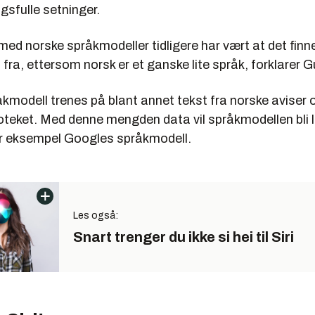
gsfulle setninger.
ed norske språkmodeller tidligere har vært at det finnes
i fra, ettersom norsk er et ganske lite språk, forklarer G
kmodell trenes på blant annet tekst fra norske aviser 
ioteket. Med denne mengden data vil språkmodellen bli 
or eksempel Googles språkmodell.
Les også:
Snart trenger du ikke si hei til Siri