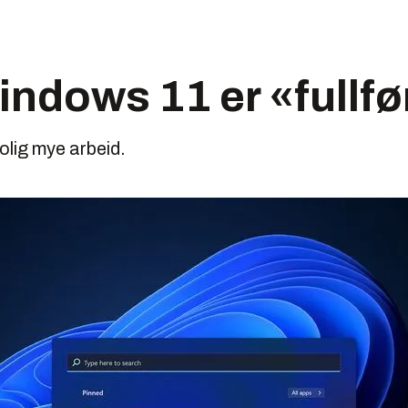
ndows 11 er «fullfø
rolig mye arbeid.