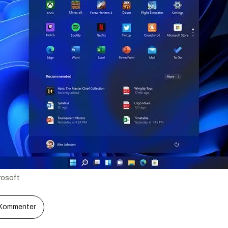
rosoft
Kommenter