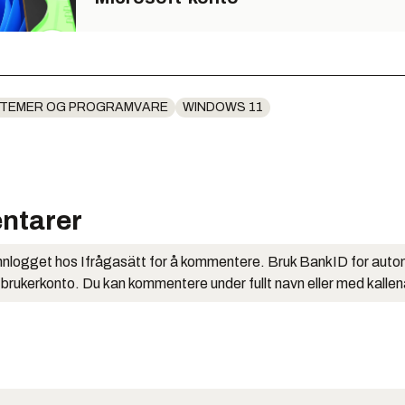
STEMER OG PROGRAMVARE
WINDOWS 11
ntarer
nlogget hos Ifrågasätt for å kommentere. Bruk BankID for auto
 brukerkonto. Du kan kommentere under fullt navn eller med kalle