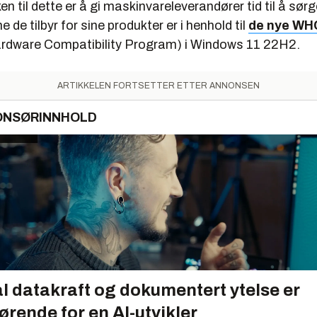
n til dette er å gi maskinvareleverandører tid til å sørg
 de tilbyr for sine produkter er i henhold til
de nye WH
rdware Compatibility Program) i Windows 11 22H2.
ARTIKKELEN FORTSETTER ETTER ANNONSEN
ONSØRINNHOLD
l datakraft og dokumentert ytelse er
ørende for en AI-utvikler