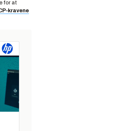
e for at
CP-kravene