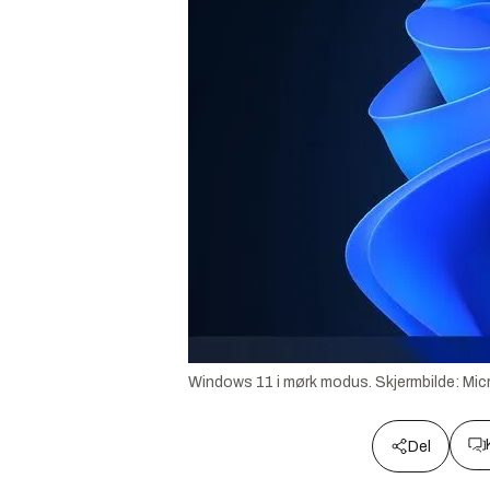
Windows 11 i mørk modus.
Skjermbilde:
Mic
Del