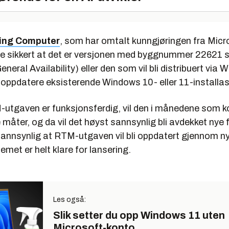
ping Computer
, som har omtalt kunngjøringen fra Micro
e sikkert at det er versjonen med byggnummer 22621 s
eneral Availability) eller den som vil bli distribuert via
 oppdatere eksisterende Windows 10- eller 11-installas
utgaven er funksjonsferdig, vil den i månedene som k
 måter, og da vil det høyst sannsynlig bli avdekket nye f
sannsynlig at RTM-utgaven vil bli oppdatert gjennom ny
temet er helt klare for lansering.
Les også:
Slik setter du opp Windows 11 uten
Microsoft-konto