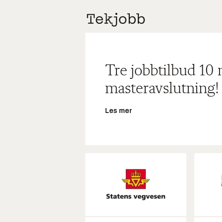
Tre jobbtilbud 10
masteravslutning!
Les mer