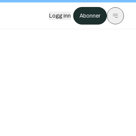
Logg inn
Abonner