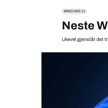
WINDOWS 11
Neste Wi
Likevel gjenstår det t