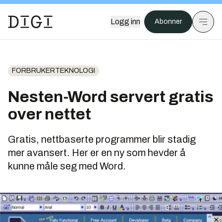
Logg inn
Abonner
FORBRUKERTEKNOLOGI
Nesten-Word servert gratis
over nettet
Gratis, nettbaserte programmer blir stadig
mer avansert. Her er en ny som hevder å
kunne måle seg med Word.