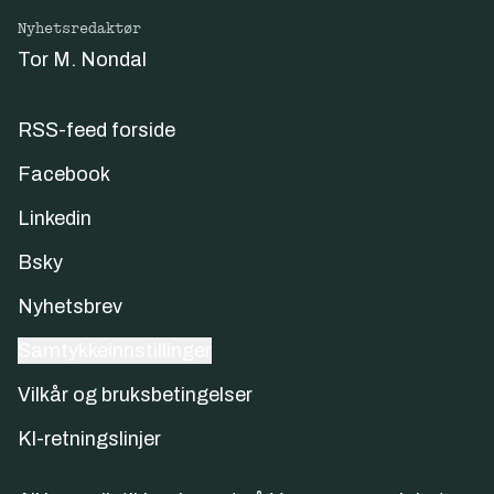
Nyhetsredaktør
Tor M. Nondal
RSS-feed forside
Facebook
Linkedin
Bsky
Nyhetsbrev
Samtykkeinnstillinger
Vilkår og bruksbetingelser
KI-retningslinjer