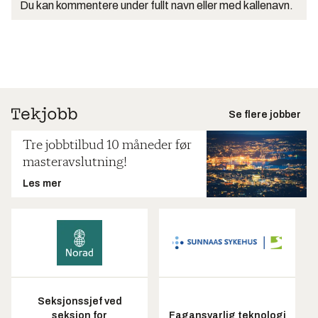
Du kan kommentere under fullt navn eller med kallenavn.
Se flere jobber
Tre jobbtilbud 10 måneder før
masteravslutning!
Les mer
Seksjonssjef ved
seksjon for
Fagansvarlig teknologi