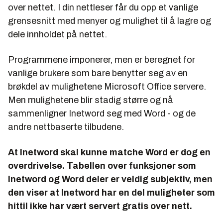
over nettet. I din nettleser får du opp et vanlige
grensesnitt med menyer og mulighet til å lagre og
dele innholdet på nettet.
Programmene imponerer, men er beregnet for
vanlige brukere som bare benytter seg av en
brøkdel av mulighetene Microsoft Office servere.
Men mulighetene blir stadig større og nå
sammenligner Inetword seg med Word - og de
andre nettbaserte tilbudene.
At Inetword skal kunne matche Word er dog en
overdrivelse. Tabellen over funksjoner som
Inetword og Word deler er veldig subjektiv, men
den viser at Inetword har en del muligheter som
hittil ikke har vært servert gratis over nett.