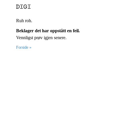
Ruh roh.
Beklager det har oppstått en feil.
Vennligst prøv igjen senere.
Forside »