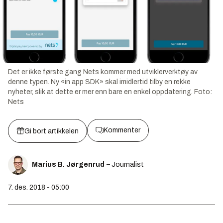
Det er ikke første gang Nets kommer med utviklerverktøy av
denne typen. Ny «in app SDK» skal imidlertid tilby en rekke
nyheter, slik at dette er mer enn bare en enkel oppdatering.
Foto:
Nets
Kommenter
Gi bort artikkelen
Marius B. Jørgenrud
– Journalist
7. des. 2018 - 05:00