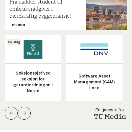
Fra usikker student til
ombruksrådgiver i
bærekraftig byggebransje!
Les mer
Ny i dag
Seksjonssjef ved
Software Asset
seksjon for
Management (SAM)
garantiordningen i
Lead
Norad
En tjeneste fra