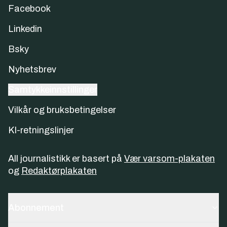
Facebook
Linkedin
Bsky
Nyhetsbrev
Samtykkeinnstillinger
Vilkår og bruksbetingelser
KI-retningslinjer
All journalistikk er basert på
Vær varsom-plakaten
og
Redaktørplakaten
Abonnement