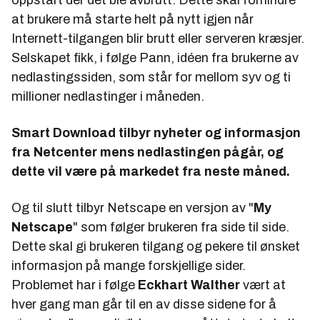
at brukere må starte helt på nytt igjen når
Internett-tilgangen blir brutt eller serveren kræsjer.
Selskapet fikk, i følge Pann, idéen fra brukerne av
nedlastingssiden, som står for mellom syv og ti
millioner nedlastinger i måneden.
Smart Download tilbyr nyheter og informasjon
fra Netcenter mens nedlastingen pågår, og
dette vil være på markedet fra neste måned.
Og til slutt tilbyr Netscape en versjon av "
My
Netscape
" som følger brukeren fra side til side.
Dette skal gi brukeren tilgang og pekere til ønsket
informasjon på mange forskjellige sider.
Problemet har i følge
Eckhart Walther
vært at
hver gang man går til en av disse sidene for å