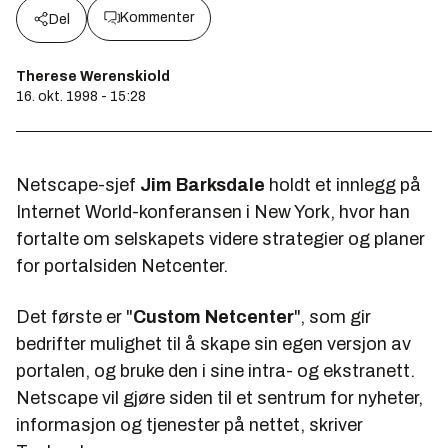
Kommenter
Del
Therese Werenskiold
16. okt. 1998 - 15:28
Netscape-sjef
Jim Barksdale
holdt et innlegg på
Internet World-konferansen i New York, hvor han
fortalte om selskapets videre strategier og planer
for portalsiden Netcenter.
Det første er "
Custom Netcenter
", som gir
bedrifter mulighet til å skape sin egen versjon av
portalen, og bruke den i sine intra- og ekstranett.
Netscape vil gjøre siden til et sentrum for nyheter,
informasjon og tjenester på nettet, skriver