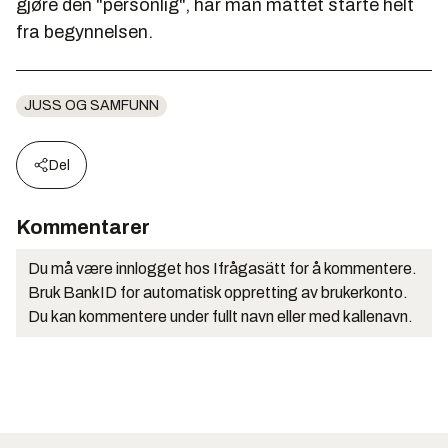
gjøre den "personlig", har man måttet starte helt
fra begynnelsen.
JUSS OG SAMFUNN
Del
Kommentarer
Du må være innlogget hos Ifrågasätt for å kommentere.
Bruk BankID for automatisk oppretting av brukerkonto.
Du kan kommentere under fullt navn eller med kallenavn.