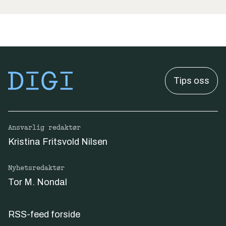
Tips oss
Ansvarlig redaktør
Kristina Fritsvold Nilsen
Nyhetsredaktør
Tor M. Nondal
RSS-feed forside