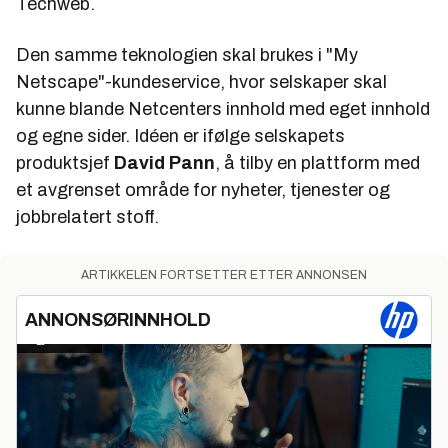
Techweb
.
Den samme teknologien skal brukes i "My
Netscape"-kundeservice, hvor selskaper skal
kunne blande Netcenters innhold med eget innhold
og egne sider. Idéen er ifølge selskapets
produktsjef
David Pann
, å tilby en plattform med
et avgrenset område for nyheter, tjenester og
jobbrelatert stoff.
ARTIKKELEN FORTSETTER ETTER ANNONSEN
ANNONSØRINNHOLD