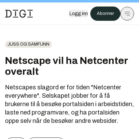
Logg inn
Abonner
JUSS OG SAMFUNN
Netscape vil ha Netcenter
overalt
Netscapes slagord er for tiden "Netcenter
everywhere". Selskapet jobber for å få
brukerne til å besøke portalsiden i arbeidstiden,
laste ned programvare, og ha portalsiden
oppe selv når de besøker andre websider.