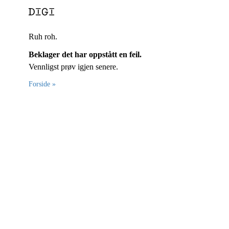
Ruh roh.
Beklager det har oppstått en feil.
Vennligst prøv igjen senere.
Forside »