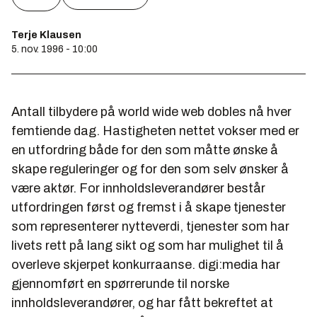
Terje Klausen
5. nov. 1996 - 10:00
Antall tilbydere på world wide web dobles nå hver
femtiende dag. Hastigheten nettet vokser med er
en utfordring både for den som måtte ønske å
skape reguleringer og for den som selv ønsker å
være aktør. For innholdsleverandører består
utfordringen først og fremst i å skape tjenester
som representerer nytteverdi, tjenester som har
livets rett på lang sikt og som har mulighet til å
overleve skjerpet konkurraanse. digi:media har
gjennomført en spørrerunde til norske
innholdsleverandører, og har fått bekreftet at