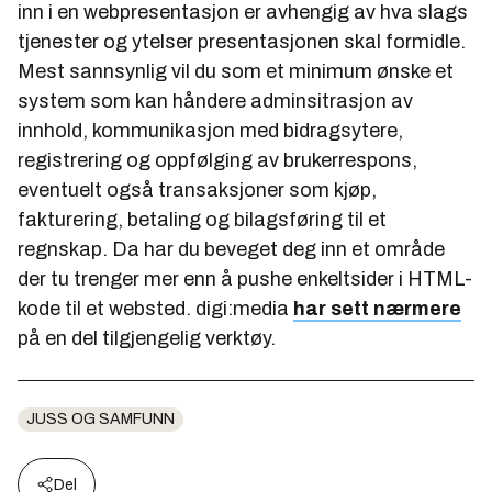
inn i en webpresentasjon er avhengig av hva slags
tjenester og ytelser presentasjonen skal formidle.
Mest sannsynlig vil du som et minimum ønske et
system som kan håndere adminsitrasjon av
innhold, kommunikasjon med bidragsytere,
registrering og oppfølging av brukerrespons,
eventuelt også transaksjoner som kjøp,
fakturering, betaling og bilagsføring til et
regnskap. Da har du beveget deg inn et område
der tu trenger mer enn å pushe enkeltsider i HTML-
kode til et websted. digi:media
har sett nærmere
på en del tilgjengelig verktøy.
JUSS OG SAMFUNN
Del