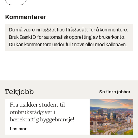
Kommentarer
Du må være innlogget hos Ifrågasätt for å kommentere.
Bruk BankID for automatisk oppretting av brukerkonto.
Du kan kommentere under fullt navn eller med kallenavn.
Se flere jobber
Fra usikker student til
ombruksrådgiver i
bærekraftig byggebransje!
Les mer