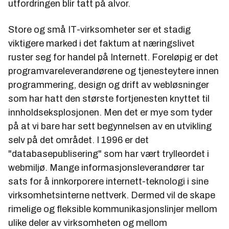
utfordringen blir tatt på alvor.
Store og små IT-virksomheter ser et stadig
viktigere marked i det faktum at næringslivet
ruster seg for handel på Internett. Foreløpig er det
programvareleverandørene og tjenesteytere innen
programmering, design og drift av webløsninger
som har hatt den største fortjenesten knyttet til
innholdseksplosjonen. Men det er mye som tyder
på at vi bare har sett begynnelsen av en utvikling
selv på det området. I 1996 er det
"databasepublisering" som har vært trylleordet i
webmiljø. Mange informasjonsleverandører tar
sats for å innkorporere internett-teknologi i sine
virksomhetsinterne nettverk. Dermed vil de skape
rimelige og fleksible kommunikasjonslinjer mellom
ulike deler av virksomheten og mellom