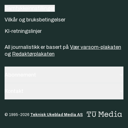
Samtykkeinnstillinger
Vilkår og bruksbetingelser
KI-retningslinjer
All journalistikk er basert på
Vær varsom-plakaten
og
Redaktørplakaten
Abonnement
Kontakt
© 1995-
2026
Teknisk Ukeblad Media AS