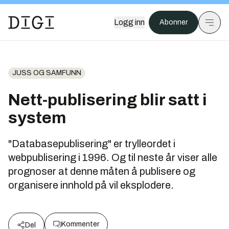
Logg inn
Abonner
JUSS OG SAMFUNN
Nett-publisering blir satt i
system
"Databasepublisering" er trylleordet i
webpublisering i 1996. Og til neste år viser alle
prognoser at denne måten å publisere og
organisere innhold på vil eksplodere.
Kommenter
Del