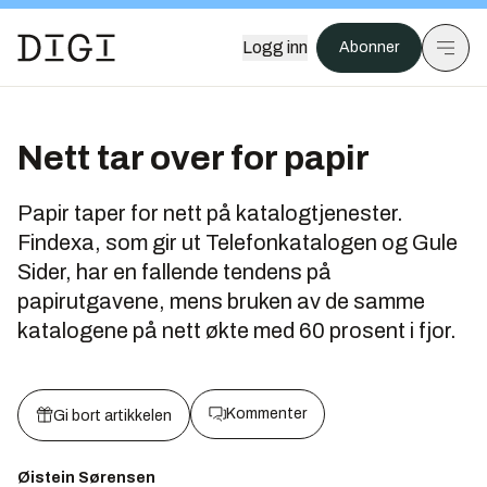
Logg inn
Abonner
Nett tar over for papir
Papir taper for nett på katalogtjenester.
Findexa, som gir ut Telefonkatalogen og Gule
Sider, har en fallende tendens på
papirutgavene, mens bruken av de samme
katalogene på nett økte med 60 prosent i fjor.
Kommenter
Gi bort artikkelen
Øistein Sørensen