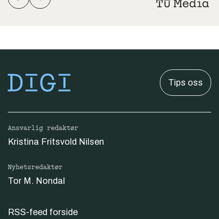
Tips oss
Ansvarlig redaktør
Kristina Fritsvold Nilsen
Nyhetsredaktør
Tor M. Nondal
RSS-feed forside