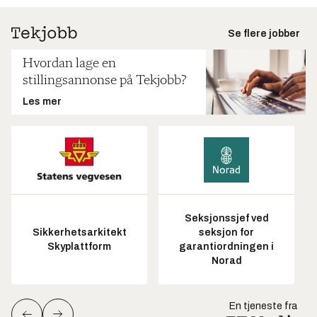
Se flere jobber
Hvordan lage en
stillingsannonse på Tekjobb?
Les mer
Seksjonssjef ved
Sikkerhetsarkitekt
seksjon for
Skyplattform
garantiordningen i
Norad
En tjeneste fra