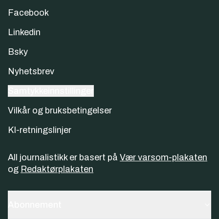
Facebook
Linkedin
Bsky
Nyhetsbrev
Samtykkeinnstillinger
Vilkår og bruksbetingelser
KI-retningslinjer
All journalistikk er basert på
Vær varsom-plakaten
og
Redaktørplakaten
Abonnement