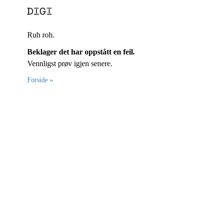
Ruh roh.
Beklager det har oppstått en feil.
Vennligst prøv igjen senere.
Forside »