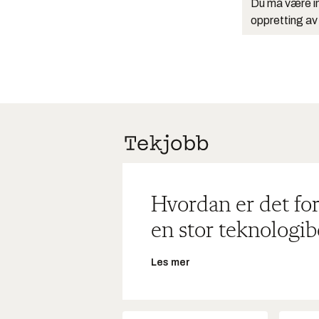
Du må være in
oppretting av
Hvordan er det for
en stor teknologib
Les mer