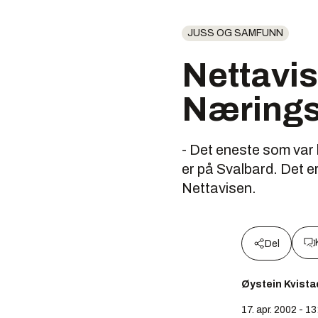
JUSS OG SAMFUNN
Nettavis
Nærings
- Det eneste som var 
er på Svalbard. Det er
Nettavisen.
Del
Øystein Kvista
17. apr. 2002 - 13