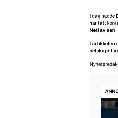
I dag hadde
har tatt kont
Nettavisen
.
I artikkelen
selskapet ar
Nyhetsredak
ANN