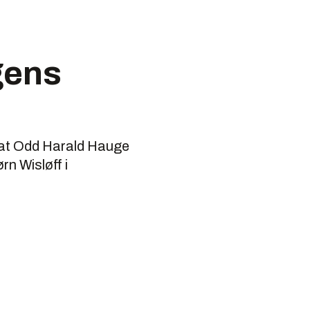
gens
r at Odd Harald Hauge
rn Wisløff i