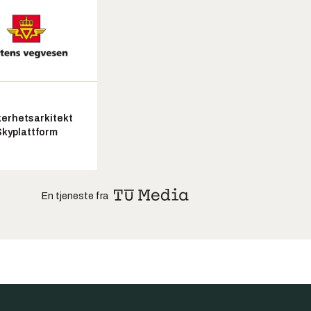
kerhetsarkitekt
Skyplattform
En tjeneste fra