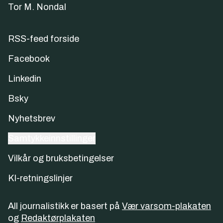
Tor M. Nondal
RSS-feed forside
Facebook
Linkedin
Bsky
Nyhetsbrev
Samtykkeinnstillinger
Vilkår og bruksbetingelser
KI-retningslinjer
All journalistikk er basert på
Vær varsom-plakaten
og
Redaktørplakaten