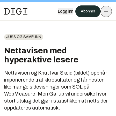
Logg inn
Abonner
JUSS OG SAMFUNN
Nettavisen med
hyperaktive lesere
Nettavisen og Knut Ivar Skeid (bildet) oppnår
imponerende trafikkresultater og får nesten
like mange sidevisninger som SOL på
WebMeasure. Men Gallup vil undersøke hvor
stort utslag det gjør i statistikken at nettsider
oppdateres automatisk.