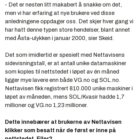
- Det er nesten litt makabert å snakke om det,
men vi har erfaring at nye brukere ved disse
anledningene oppdager oss. Det skjer hver gang vi
har hatt denne typen store hendelser, blant annet
med Åsta-ulykken i januar 2000, sier Skeid.
Det som imidlertid er spesielt med Nettavisens
sidevisningstall, er at antall unike datamaskiner
som koples til nettstedet i løpet av én måned
ligger mye lavere enn både VG.no og SOL.no.
Nettavisen fikk registrert 810.000 unike maskiner i
løpet av måneden, mens SOL/Kvasir hadde 1,7
millioner og VG.no 1,23 millioner.
Dette innebærer at brukerne av Nettavisen
klikker som besatt når de først er inne på
nettstedet. Eller?