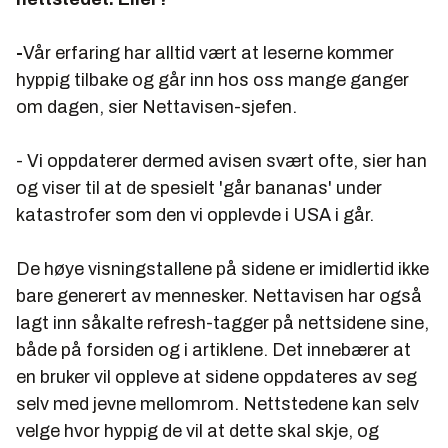
-
Vår erfaring har alltid vært at leserne kommer
hyppig tilbake og går inn hos oss mange ganger
om dagen, sier Nettavisen-sjefen.
- Vi oppdaterer dermed avisen svært ofte, sier han
og viser til at de spesielt 'går bananas' under
katastrofer som den vi opplevde i USA i går.
De høye visningstallene på sidene er imidlertid ikke
bare generert av mennesker. Nettavisen har også
lagt inn såkalte refresh-tagger på nettsidene sine,
både på forsiden og i artiklene. Det innebærer at
en bruker vil oppleve at sidene oppdateres av seg
selv med jevne mellomrom. Nettstedene kan selv
velge hvor hyppig de vil at dette skal skje, og