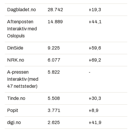
Dagbladet.no
28.742
+19,3
Aftenposten
14.889
+44,1
Interaktiv med
Oslopuls
DinSide
9.225
+59,6
NRK.no
6.077
+69,2
A-pressen
5.822
-
Interaktiv (med
47 nettsteder)
Tinde.no
5.508
+30,3
Popit
3.771
+8,9
digi.no
2.625
+41,9