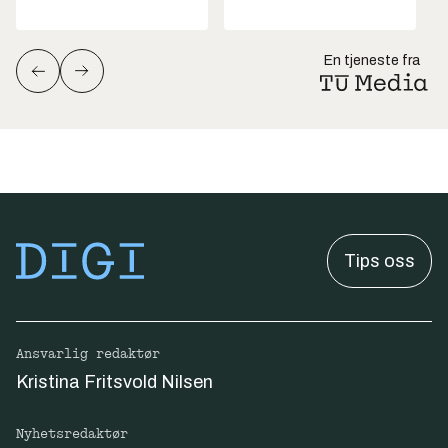
En tjeneste fra
Tips oss
Ansvarlig redaktør
Kristina Fritsvold Nilsen
Nyhetsredaktør