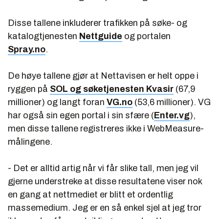
Disse tallene inkluderer trafikken på søke- og
katalogtjenesten
Nettguide
og portalen
Spray.no
.
De høye tallene gjør at Nettavisen er helt oppe i
ryggen på
SOL og søketjenesten Kvasir
(67,9
millioner) og langt foran
VG.no
(53,6 millioner). VG
har også sin egen portal i sin sfære (
Enter.vg
),
men disse tallene registreres ikke i WebMeasure-
målingene.
- Det er alltid artig når vi får slike tall, men jeg vil
gjerne understreke at disse resultatene viser nok
en gang at nettmediet er blitt et ordentlig
massemedium. Jeg er en så enkel sjel at jeg tror