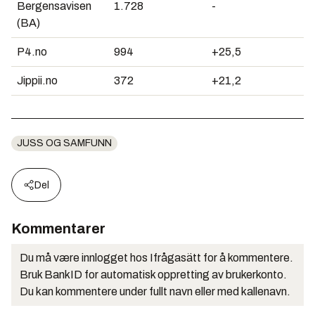
Bergensavisen
1.728
-
(BA)
P4.no
994
+25,5
Jippii.no
372
+21,2
JUSS OG SAMFUNN
Del
Kommentarer
Du må være innlogget hos Ifrågasätt for å kommentere.
Bruk BankID for automatisk oppretting av brukerkonto.
Du kan kommentere under fullt navn eller med kallenavn.