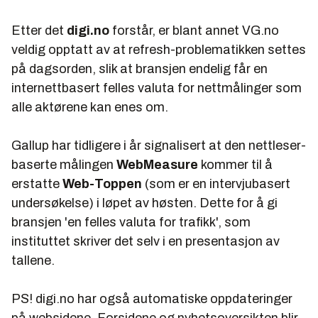
Etter det
digi.no
forstår, er blant annet VG.no
veldig opptatt av at refresh-problematikken settes
på dagsorden, slik at bransjen endelig får en
internettbasert felles valuta for nettmålinger som
alle aktørene kan enes om.
Gallup har tidligere i år signalisert at den nettleser-
baserte målingen
WebMeasure
kommer til å
erstatte
Web-Toppen
(som er en intervjubasert
undersøkelse) i løpet av høsten. Dette for å gi
bransjen 'en felles valuta for trafikk', som
instituttet skriver det selv i en presentasjon av
tallene.
PS! digi.no har også automatiske oppdateringer