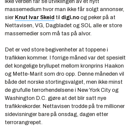
ikke verden får se utviklingen av et nytt
massemedium hvor man ikke får solgt annonser,
sier
Knut Ivar Skeid
til
digi.no
og peker på at
Nettavisen, VG, Dagbladet og SOL alle er store
massemedier som må tas på alvor.
Det er ved store begivenheter at toppene i
trafikken kommer. I forrige måned var det spesielt
det kongelige bryllupet mellom kronprins Haakon
og Mette-Marit som dro opp. Denne måneden vil
både det norske stortingsvalget, men ikke minst
de grufulle terrorhendelsene i New York City og
Washington D.C. gjøre at det blir satt nye
trafikkrekorder. Nettavisen trodde på tre millioner
sidevisninger bare på onsdag, dagen etter
terrorangrepet.