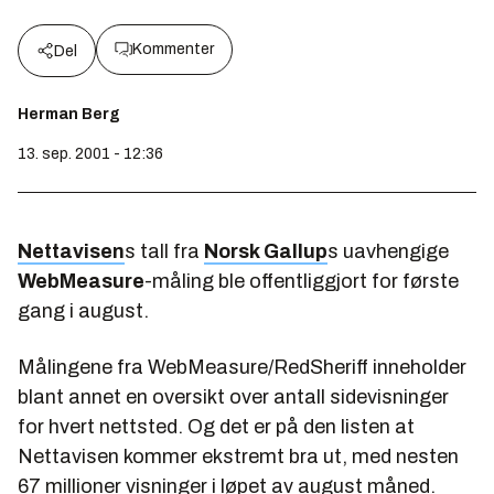
Kommenter
Del
Herman Berg
13. sep. 2001 - 12:36
Nettavisen
s tall fra
Norsk Gallup
s uavhengige
WebMeasure
-måling ble offentliggjort for første
gang i august.
Målingene fra WebMeasure/RedSheriff inneholder
blant annet en oversikt over antall sidevisninger
for hvert nettsted. Og det er på den listen at
Nettavisen kommer ekstremt bra ut, med nesten
67 millioner visninger i løpet av august måned.