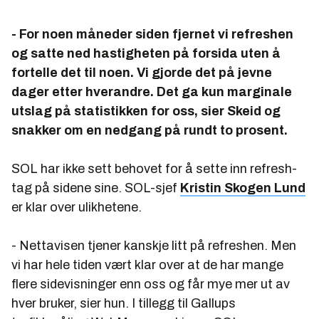
- For noen måneder siden fjernet vi refreshen
og satte ned hastigheten på forsida uten å
fortelle det til noen. Vi gjorde det på jevne
dager etter hverandre. Det ga kun marginale
utslag på statistikken for oss, sier Skeid og
snakker om en nedgang på rundt to prosent.
SOL har ikke sett behovet for å sette inn refresh-
tag på sidene sine. SOL-sjef
Kristin Skogen Lund
er klar over ulikhetene.
- Nettavisen tjener kanskje litt på refreshen. Men
vi har hele tiden vært klar over at de har mange
flere sidevisninger enn oss og får mye mer ut av
hver bruker, sier hun. I tillegg til Gallups