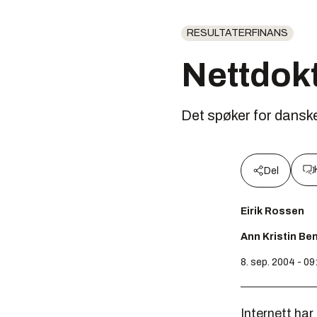
RESULTATERFINANS
Nettdokt
Det spøker for danske
Del
Eirik Rossen
Ann Kristin Be
8. sep. 2004 - 09
Internett har