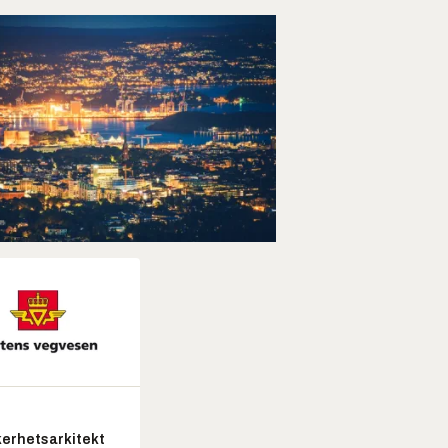
kerhetsarkitekt