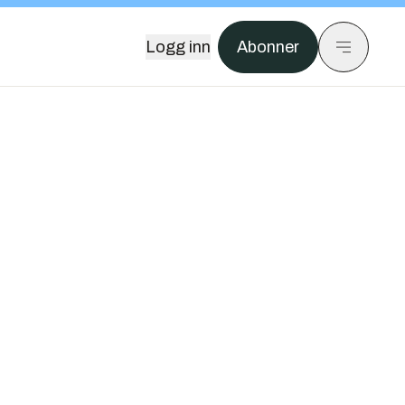
Logg inn
Abonner