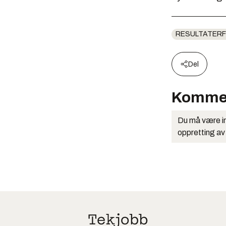
RESULTATERF
Del
Komme
Du må være in
oppretting av