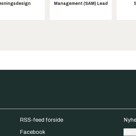
øsningsdesign
Management (SAM) Lead
RSS-feed forside
Nyhe
Facebook
Samt