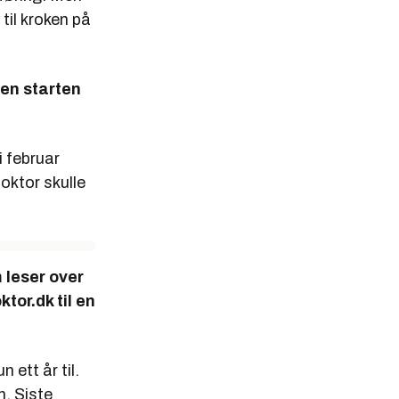
til kroken på
den starten
i februar
oktor skulle
 leser over
tor.dk til en
ett år til.
n. Siste