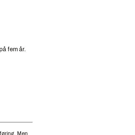
på fem år.
sføring. Men