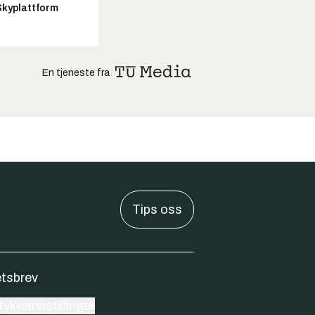
Skyplattform
En tjeneste fra
Tips oss
tsbrev
ykkeinnstillinger