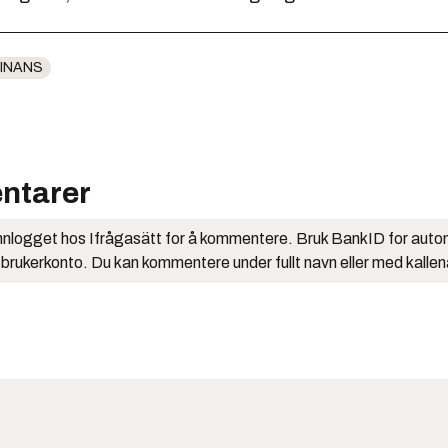
INANS
ntarer
nlogget hos Ifrågasätt for å kommentere. Bruk BankID for auto
 brukerkonto. Du kan kommentere under fullt navn eller med kalle