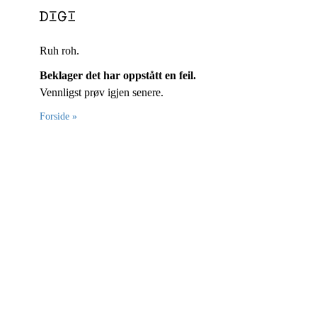
Ruh roh.
Beklager det har oppstått en feil.
Vennligst prøv igjen senere.
Forside »