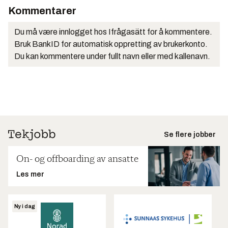
Kommentarer
Du må være innlogget hos Ifrågasätt for å kommentere.
Bruk BankID for automatisk oppretting av brukerkonto.
Du kan kommentere under fullt navn eller med kallenavn.
Se flere jobber
On- og offboarding av ansatte
Les mer
Ny i dag