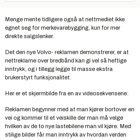
Menge mente tidligere også at nettmediet ikke
egnet seg for merkevarebygging, kun for mer
direkte salgslenker.
Det den nye Volvo- reklamen demonstrerer, er at
nettreklame over bredbånd kan gi vel så heftige
inntrykk, og i tillegg legge til masse ekstra
brukerstyrt funksjonalitet.
Her er et skjermbilde fra en av videosekvensene:
Reklamen begynner med at man kjører bortover en
vei og kommer til et veiskille der man må velge
hvilken av de to nye lastebilene man vil kjøre. Med
stilige bilder får man inntrykk av hvordan verden