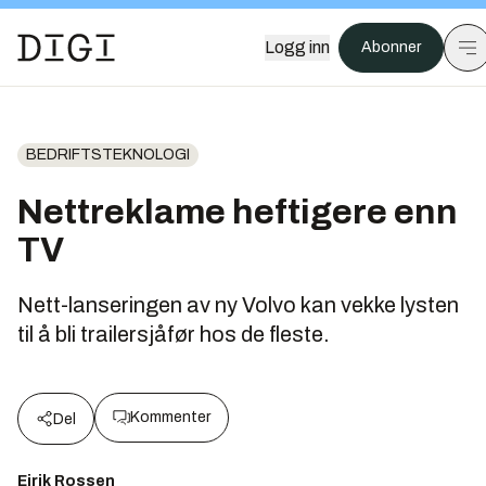
Logg inn
Abonner
BEDRIFTSTEKNOLOGI
Nettreklame heftigere enn
TV
Nett-lanseringen av ny Volvo kan vekke lysten
til å bli trailersjåfør hos de fleste.
Kommenter
Del
Eirik Rossen