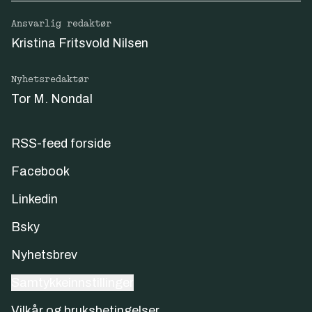
Ansvarlig redaktør
Kristina Fritsvold Nilsen
Nyhetsredaktør
Tor M. Nondal
RSS-feed forside
Facebook
Linkedin
Bsky
Nyhetsbrev
Samtykkeinnstillinger
Vilkår og bruksbetingelser