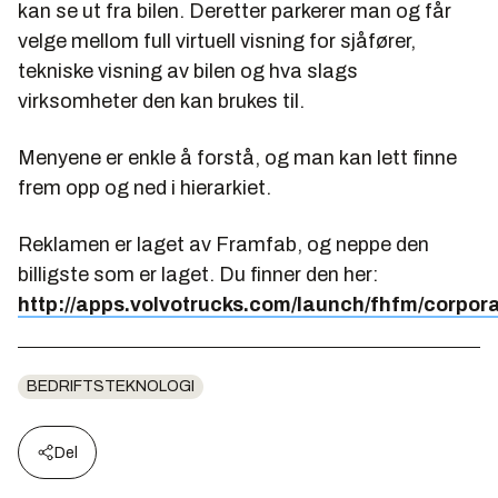
kan se ut fra bilen. Deretter parkerer man og får
velge mellom full virtuell visning for sjåfører,
tekniske visning av bilen og hva slags
virksomheter den kan brukes til.
Menyene er enkle å forstå, og man kan lett finne
frem opp og ned i hierarkiet.
Reklamen er laget av Framfab, og neppe den
billigste som er laget. Du finner den her:
http://apps.volvotrucks.com/launch/fhfm/corpor
BEDRIFTSTEKNOLOGI
Del