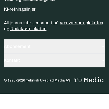
KI-retningslinjer
All journalistikk er basert på
Vær varsom-plakaten
og
Redaktørplakaten
Abonnement
Kontakt
© 1995-
2026
Teknisk Ukeblad Media AS