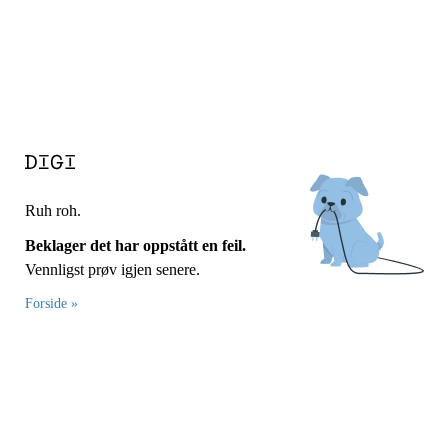
Ruh roh.
Beklager det har oppstått en feil.
Vennligst prøv igjen senere.
Forside »