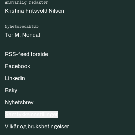
Ansvarlig redaktør
Kristina Fritsvold Nilsen
Nyhetsredaktør
Tor M. Nondal
RSS-feed forside
Facebook
Linkedin
Bsky
Nyhetsbrev
Samtykkeinnstillinger
Vilkår og bruksbetingelser