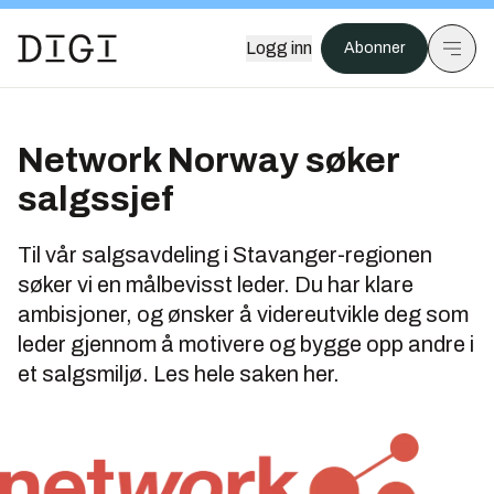
Logg inn
Abonner
Network Norway søker
salgssjef
Til vår salgsavdeling i Stavanger-regionen
søker vi en målbevisst leder. Du har klare
ambisjoner, og ønsker å videreutvikle deg som
leder gjennom å motivere og bygge opp andre i
et salgsmiljø. Les hele saken her.