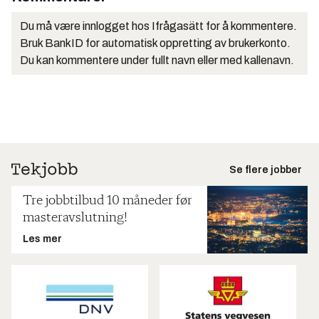
Du må være innlogget hos Ifrågasätt for å kommentere.
Bruk BankID for automatisk oppretting av brukerkonto.
Du kan kommentere under fullt navn eller med kallenavn.
Se flere jobber
Tre jobbtilbud 10 måneder før
masteravslutning!
Les mer