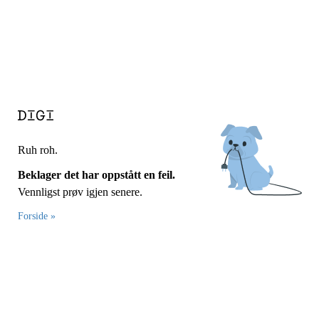
Ruh roh.
Beklager det har oppstått en feil.
Vennligst prøv igjen senere.
Forside »