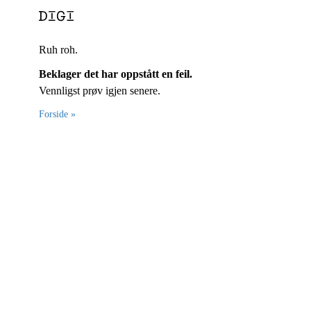
Ruh roh.
Beklager det har oppstått en feil.
Vennligst prøv igjen senere.
Forside »