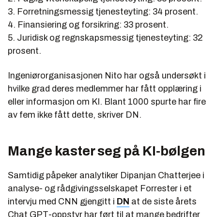
3. Forretningsmessig tjenesteyting: 34 prosent.
4. Finansiering og forsikring: 33 prosent.
5. Juridisk og regnskapsmessig tjenesteyting: 32
prosent.
Ingeniørorganisasjonen Nito har også undersøkt i
hvilke grad deres medlemmer har fått opplæring i
eller informasjon om KI. Blant 1000 spurte har fire
av fem ikke fått dette, skriver DN.
Mange kaster seg på KI-bølgen
Samtidig påpeker analytiker Dipanjan Chatterjee i
analyse- og rådgivingsselskapet Forrester i et
intervju med CNN gjengitt i
DN
at de siste årets
Chat GPT-oppstyr har ført til at mange bedrifter