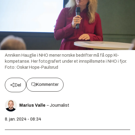
Anniken Hauglie i NHO mener norske bedrifter må få opp KI-
kompetanse. Her fotografert under et innspillsmøte i NHO i fjor.
Foto:
Oskar Hope-Paulsrud
Kommenter
Del
Marius Valle
– Journalist
8. jan. 2024 - 08:34