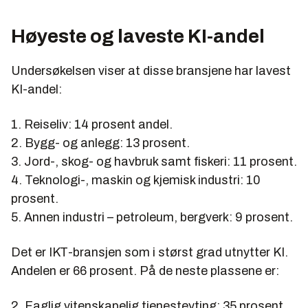
Høyeste og laveste KI-andel
Undersøkelsen viser at disse bransjene har lavest
KI-andel:
1. Reiseliv: 14 prosent andel.
2. Bygg- og anlegg: 13 prosent.
3. Jord-, skog- og havbruk samt fiskeri: 11 prosent.
4. Teknologi-, maskin og kjemisk industri: 10
prosent.
5. Annen industri – petroleum, bergverk: 9 prosent.
Det er IKT-bransjen som i størst grad utnytter KI.
Andelen er 66 prosent. På de neste plassene er:
2. Faglig vitenskapelig tjenesteyting: 35 prosent.