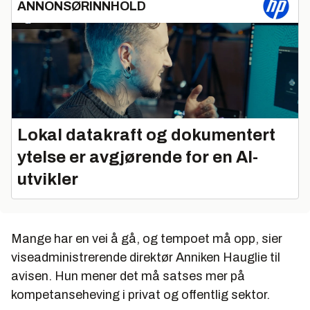
ANNONSØRINNHOLD
Lokal datakraft og dokumentert
ytelse er avgjørende for en AI-
utvikler
Mange har en vei å gå, og tempoet må opp, sier
viseadministrerende direktør Anniken Hauglie til
avisen. Hun mener det må satses mer på
kompetanseheving i privat og offentlig sektor.