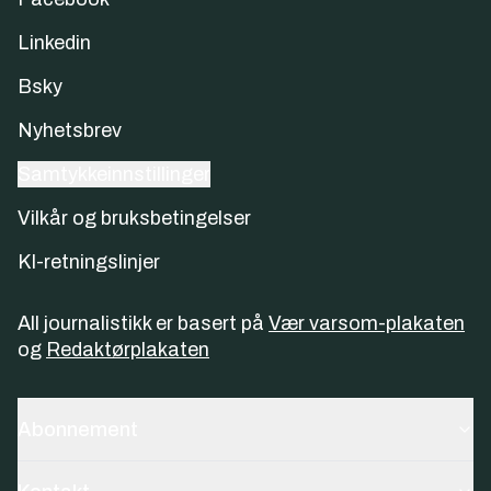
Linkedin
Bsky
Nyhetsbrev
Samtykkeinnstillinger
Vilkår og bruksbetingelser
KI-retningslinjer
All journalistikk er basert på
Vær varsom-plakaten
og
Redaktørplakaten
Abonnement