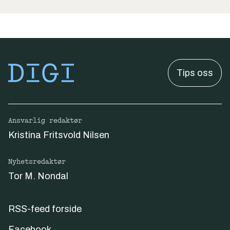
Tips oss
Ansvarlig redaktør
Kristina Fritsvold Nilsen
Nyhetsredaktør
Tor M. Nondal
RSS-feed forside
Facebook