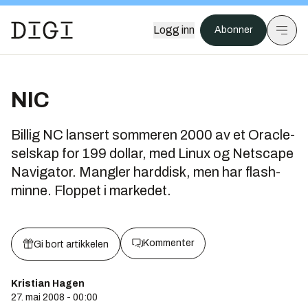
Logg inn
Abonner
NIC
Billig NC lansert sommeren 2000 av et Oracle-
selskap for 199 dollar, med Linux og Netscape
Navigator. Mangler harddisk, men har flash-
minne. Floppet i markedet.
Kommenter
Gi bort artikkelen
Kristian Hagen
27. mai 2008 - 00:00