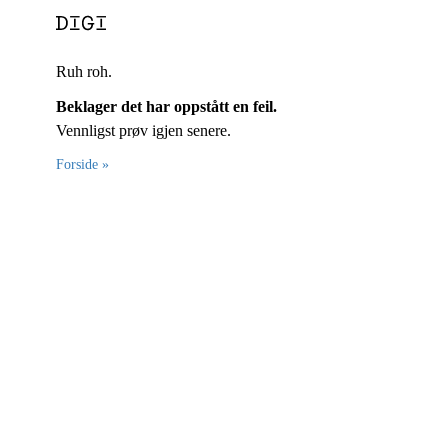
Ruh roh.
Beklager det har oppstått en feil.
Vennligst prøv igjen senere.
Forside »