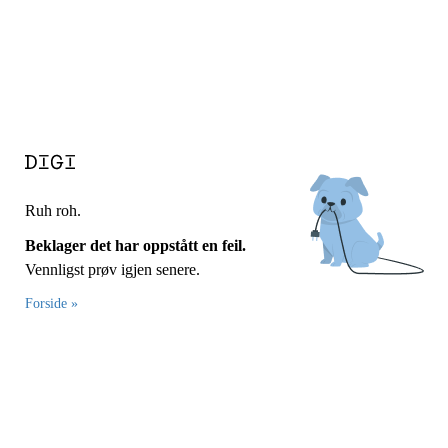
Ruh roh.
Beklager det har oppstått en feil.
Vennligst prøv igjen senere.
Forside »