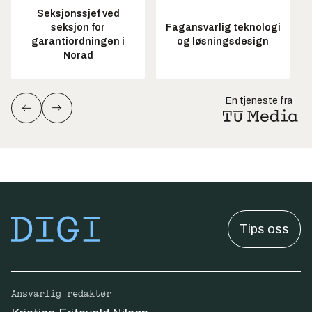
Seksjonssjef ved
seksjon for
Fagansvarlig teknologi
garantiordningen i
og løsningsdesign
Norad
En tjeneste fra
Tips oss
Ansvarlig redaktør