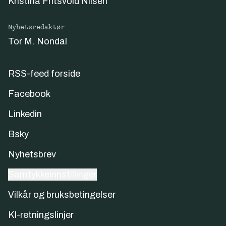
Kristina Fritsvold Nilsen
Nyhetsredaktør
Tor M. Nondal
RSS-feed forside
Facebook
Linkedin
Bsky
Nyhetsbrev
Samtykkeinnstillinger
Vilkår og bruksbetingelser
KI-retningslinjer