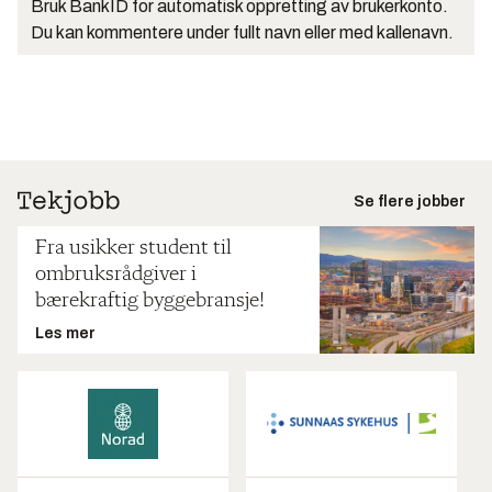
Bruk BankID for automatisk oppretting av brukerkonto.
Du kan kommentere under fullt navn eller med kallenavn.
Se flere jobber
Fra usikker student til
ombruksrådgiver i
bærekraftig byggebransje!
Les mer