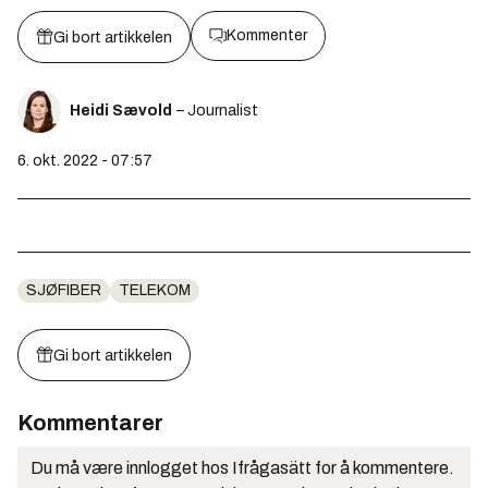
Kommenter
Gi bort artikkelen
Heidi Sævold
– Journalist
6. okt. 2022 - 07:57
SJØFIBER
TELEKOM
Gi bort artikkelen
Kommentarer
Du må være innlogget hos Ifrågasätt for å kommentere.