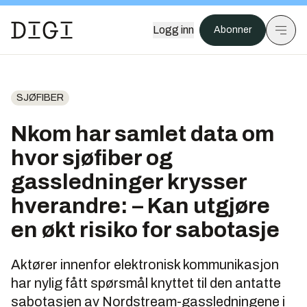
Logg inn
Abonner
SJØFIBER
Nkom har samlet data om
hvor sjøfiber og
gassledninger krysser
hverandre: – Kan utgjøre
en økt risiko for sabotasje
Aktører innenfor elektronisk kommunikasjon
har nylig fått spørsmål knyttet til den antatte
sabotasjen av Nordstream-gassledningene i