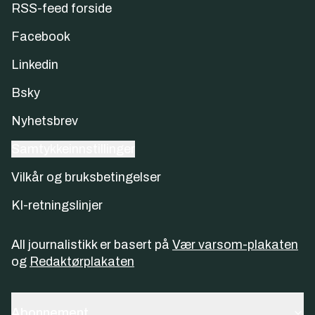
RSS-feed forside
Facebook
Linkedin
Bsky
Nyhetsbrev
Samtykkeinnstillinger
Vilkår og bruksbetingelser
KI-retningslinjer
All journalistikk er basert på
Vær varsom-plakaten
og
Redaktørplakaten
Abonnement