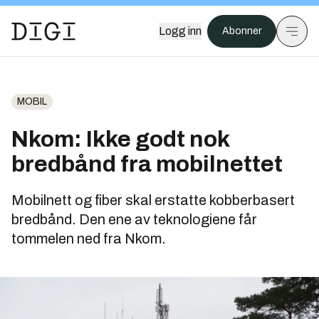
Logg inn
Abonner
MOBIL
Nkom: Ikke godt nok
bredbånd fra mobilnettet
Mobilnett og fiber skal erstatte kobberbasert
bredbånd. Den ene av teknologiene får
tommelen ned fra Nkom.