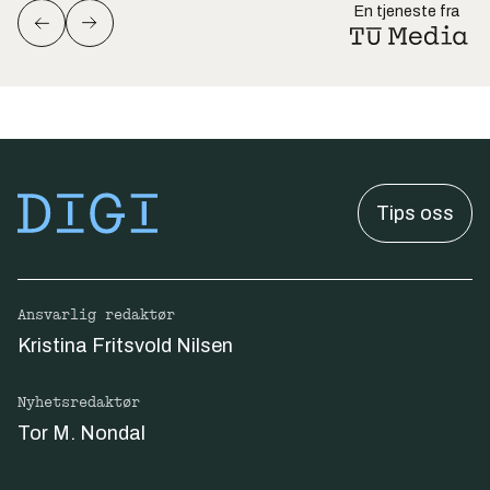
En tjeneste fra
Tips oss
Ansvarlig redaktør
Kristina Fritsvold Nilsen
Nyhetsredaktør
Tor M. Nondal