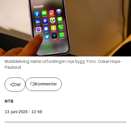
Mobildekning møter utfordringer i nye bygg.
Foto:
Oskar Hope-
Paulsrud
Kommenter
Del
NTB
13. juni 2025 - 12:49