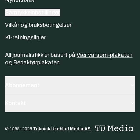
Samtykkeinnstillinger
Vilkår og bruksbetingelser
KI-retningslinjer
All journalistikk er basert på
Vær varsom-plakaten
og
Redaktørplakaten
Abonnement
Kontakt
© 1995-
2026
Teknisk Ukeblad Media AS