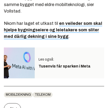
samme bygget med eldre mobilteknologi, sier
Vollstad.
Nkom har laget et utkast til
en veileder som skal
hjelpe bygningseiere og leietakere som sliter
med dårlig dekning i sine bygg
.
Les også:
Tusenvis får sparken i Meta
MOBILDEKNING
TELEKOM