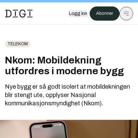
Logg inn
Abonner
TELEKOM
Nkom: Mobildekning
utfordres i moderne bygg
Nye bygg er så godt isolert at mobildekningen
blir stengt ute, opplyser Nasjonal
kommunikasjonsmyndighet (Nkom).