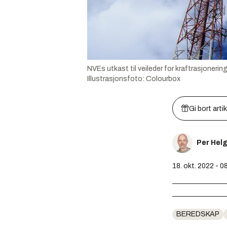
NVEs utkast til veileder for kraftrasjonering
Illustrasjonsfoto:
Colourbox
Gi bort arti
Per Hel
18. okt. 2022 - 0
BEREDSKAP