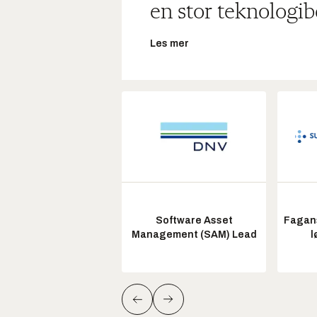
en stor teknologib
Les mer
Software Asset
Fagans
Management (SAM) Lead
l