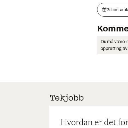
Gi bort arti
Komme
Du må være in
oppretting av
Hvordan er det for