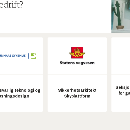
edrift?
Seksjo
varlig teknologi og
Sikkerhetsarkitekt
for g
øsningsdesign
Skyplattform