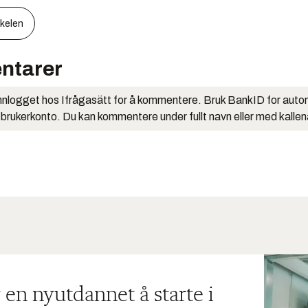
kkelen
ntarer
nlogget hos Ifrågasätt for å kommentere. Bruk BankID for auto
 brukerkonto. Du kan kommentere under fullt navn eller med kalle
 en nyutdannet å starte i