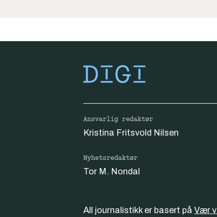
Ansvarlig redaktør
Kristina Fritsvold Nilsen
Nyhetsredaktør
Tor M. Nondal
All journalistikk er basert på
Vær 