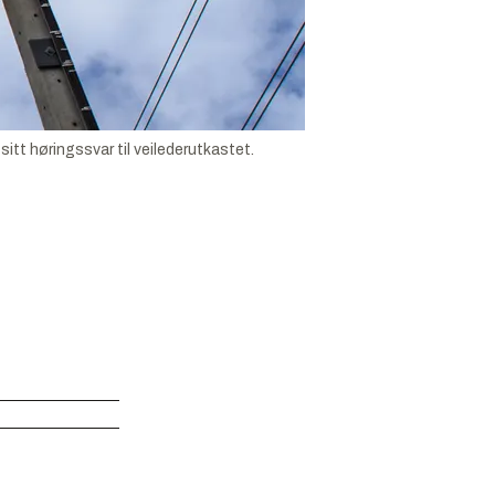
sitt høringssvar til veilederutkastet.