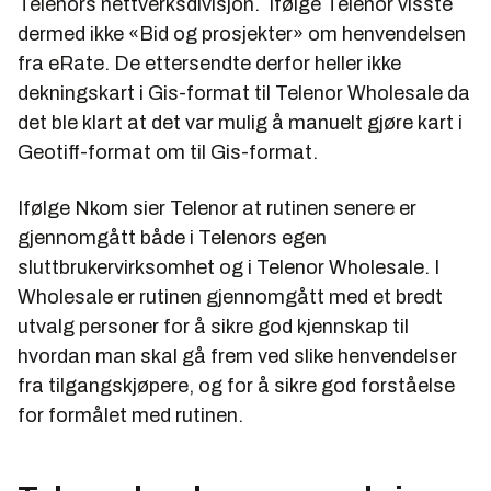
Telenors nettverksdivisjon. Ifølge Telenor visste
dermed ikke «Bid og prosjekter» om henvendelsen
fra eRate. De ettersendte derfor heller ikke
dekningskart i Gis-format til Telenor Wholesale da
det ble klart at det var mulig å manuelt gjøre kart i
Geotiff-format om til Gis-format.
Ifølge Nkom sier Telenor at rutinen senere er
gjennomgått både i Telenors egen
sluttbrukervirksomhet og i Telenor Wholesale. I
Wholesale er rutinen gjennomgått med et bredt
utvalg personer for å sikre god kjennskap til
hvordan man skal gå frem ved slike henvendelser
fra tilgangskjøpere, og for å sikre god forståelse
for formålet med rutinen.