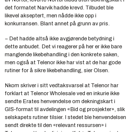
det formatet Narvik hadde krevd. Tilbudet ble
likevel akseptert, men nådde ikke opp i
konkurransen. Blant annet på grunn av pris.
− Det hadde altså ikke avgjørende betydning i
dette anbudet. Det vi reagerer på her er ikke bare
manglende likebehandling i den konkrete saken,
men også at Telenor ikke har vist at de har gode
rutiner for å sikre likebehandling, sier Olsen.
Nkom skriver i sitt vedtaksvarsel at Telenor har
forklart at Telenor Wholesale ved en inkurie ikke
sendte Erates henvendelse om dekningskart i
GIS-format til avdelingen «Bid og prosjekter», slik
selskapets rutiner tilsier. I stedet ble henvendelsen
sendt direkte til den «relevant ressursen» i