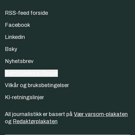
RSS-feed forside
Facebook
Linkedin
Bsky
Nyhetsbrev
Samtykkeinnstillinger
Vilkår og bruksbetingelser
KI-retningslinjer
All journalistikk er basert på
Vær varsom-plakaten
og
Redaktørplakaten