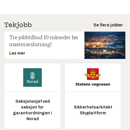
Se flere jobber
Tre jobbtilbud 10 måneder før
masteravslutning!
Les mer
Seksjonssjef ved
seksjon for
Sikkerhetsarkitekt
garantiordningen i
Skyplattform
Norad