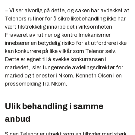
− Vi ser alvorlig på dette, og saken har avdekket at
Telenors rutiner for å sikre likebehandling ikke har
vært tilstrekkelig innarbeidet i virksomheten.
Fraværet av rutiner og kontrollmekanismer
innebærer en betydelig risiko for at utfordrere ikke
kan konkurrere på like vilkår som Telenor selv.
Dette er egnet til å svekke konkurransen i
markedet, sier fungerende avdelingsdirektør for
marked og tjenester i Nkom, Kenneth Olsen i en
pressemelding fra Nkom.
Ulik behandling i samme
anbud
Siden Telenor er utpekt som en tilbyder med sterk