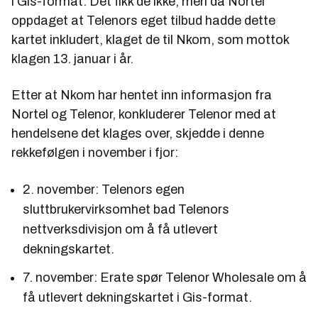
i Gis-format. Det fikk de ikke, men da Nortel
oppdaget at Telenors eget tilbud hadde dette
kartet inkludert, klaget de til Nkom, som mottok
klagen 13. januar i år.
Etter at Nkom har hentet inn informasjon fra
Nortel og Telenor, konkluderer Telenor med at
hendelsene det klages over, skjedde i denne
rekkefølgen i november i fjor:
2. november: Telenors egen
sluttbrukervirksomhet bad Telenors
nettverksdivisjon om å få utlevert
dekningskartet.
7. november: Erate spør Telenor Wholesale om å
få utlevert dekningskartet i Gis-format.