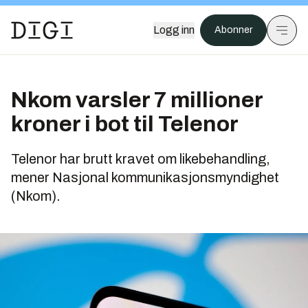
Logg inn
Abonner
Nkom varsler 7 millioner
kroner i bot til Telenor
Telenor har brutt kravet om likebehandling,
mener Nasjonal kommunikasjonsmyndighet
(Nkom).