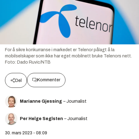
For å sikre konkurranse i markedet er Telenor pålagt å la
mobilselskaper som ikke har eget mobilnett bruke Telenors nett.
Foto:
Dado Ruvic/NTB
Kommenter
Del
Marianne Gjessing
– Journalist
Per Helge Seglsten
– Journalist
30. mars 2023 - 08:09