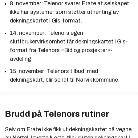
8. november: Telenor svarer Erate at selskapet
ikke har systemer som støtter uthenting av
dekningskartet i Gis-format.
14. november: Telenors egen
sluttbrukervirksomhet får dekningskartet i Gis-
format fra Telenors «Bid og prosjekter»-
avdeling.
15. november: Telenors tilbud, med
dekningskart, blir sendt til Narvik kommune.
Brudd på Telenors rutiner
Selv om Erate ikke fikk ut dekningskartet på vegne
av Nortel, leverte Nortel tilbud uten dekningskart i