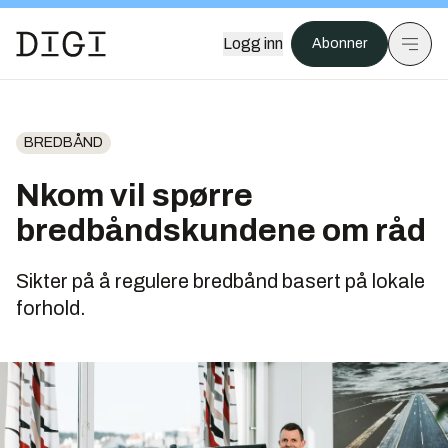
Logg inn
Abonner
BREDBÅND
Nkom vil spørre
bredbåndskundene om råd
Sikter på å regulere bredbånd basert på lokale
forhold.