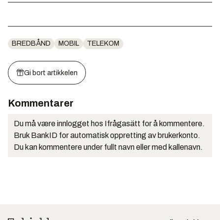
BREDBÅND
MOBIL
TELEKOM
Gi bort artikkelen
Kommentarer
Du må være innlogget hos Ifrågasätt for å kommentere.
Bruk BankID for automatisk oppretting av brukerkonto.
Du kan kommentere under fullt navn eller med kallenavn.