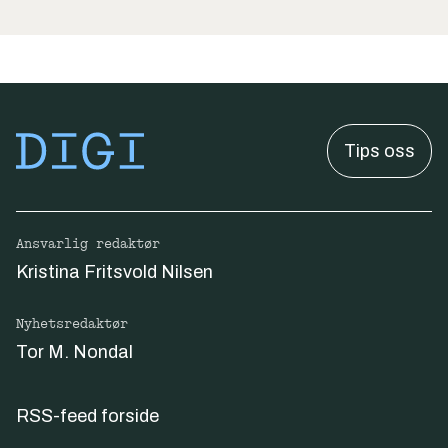
Tips oss
Ansvarlig redaktør
Kristina Fritsvold Nilsen
Nyhetsredaktør
Tor M. Nondal
RSS-feed forside