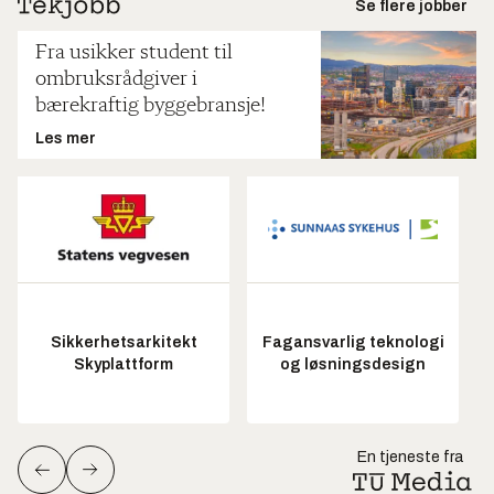
Se flere jobber
Fra usikker student til
ombruksrådgiver i
bærekraftig byggebransje!
Les mer
Sikkerhetsarkitekt
Fagansvarlig teknologi
Skyplattform
og løsningsdesign
En tjeneste fra