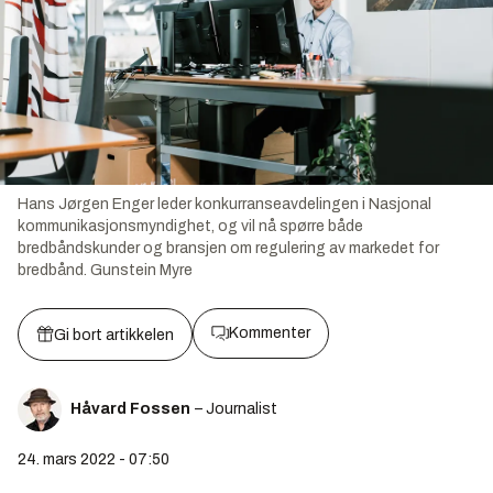
Hans Jørgen Enger leder konkurranseavdelingen i Nasjonal
kommunikasjonsmyndighet, og vil nå spørre både
bredbåndskunder og bransjen om regulering av markedet for
bredbånd.
Gunstein Myre
Kommenter
Gi bort artikkelen
Håvard Fossen
– Journalist
24. mars 2022 - 07:50