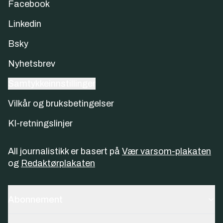
Facebook
Linkedin
Bsky
Nyhetsbrev
Samtykkeinnstillinger
Vilkår og bruksbetingelser
KI-retningslinjer
All journalistikk er basert på
Vær varsom-plakaten
og
Redaktørplakaten
Abonnement