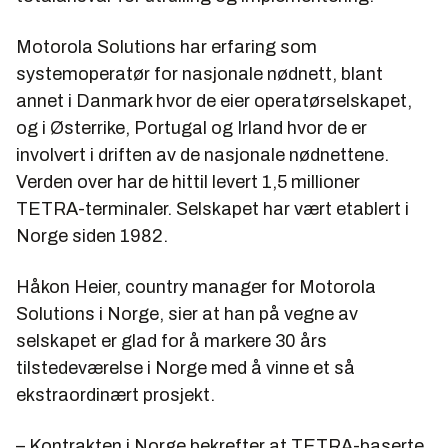
Motorola Solutions har erfaring som
systemoperatør for nasjonale nødnett, blant
annet i Danmark hvor de eier operatørselskapet,
og i Østerrike, Portugal og Irland hvor de er
involvert i driften av de nasjonale nødnettene.
Verden over har de hittil levert 1,5 millioner
TETRA-terminaler. Selskapet har vært etablert i
Norge siden 1982.
Håkon Heier, country manager for Motorola
Solutions i Norge, sier at han på vegne av
selskapet er glad for å markere 30 års
tilstedeværelse i Norge med å vinne et så
ekstraordinært prosjekt.
– Kontrakten i Norge bekrefter at TETRA-baserte