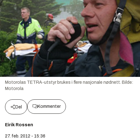
Motorolas TETRA-utstyr brukes i flere nasjonale nødnett.
Bilde:
Motorola
Kommenter
Del
Eirik Rossen
27. feb. 2012 - 15:36