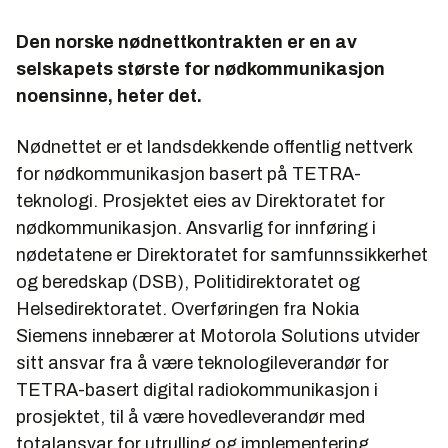
Den norske nødnettkontrakten er en av
selskapets største for nødkommunikasjon
noensinne, heter det.
Nødnettet er et landsdekkende offentlig nettverk
for nødkommunikasjon basert på TETRA-
teknologi. Prosjektet eies av Direktoratet for
nødkommunikasjon. Ansvarlig for innføring i
nødetatene er Direktoratet for samfunnssikkerhet
og beredskap (DSB), Politidirektoratet og
Helsedirektoratet. Overføringen fra Nokia
Siemens innebærer at Motorola Solutions utvider
sitt ansvar fra å være teknologileverandør for
TETRA-basert digital radiokommunikasjon i
prosjektet, til å være hovedleverandør med
totalansvar for utrulling og implementering.