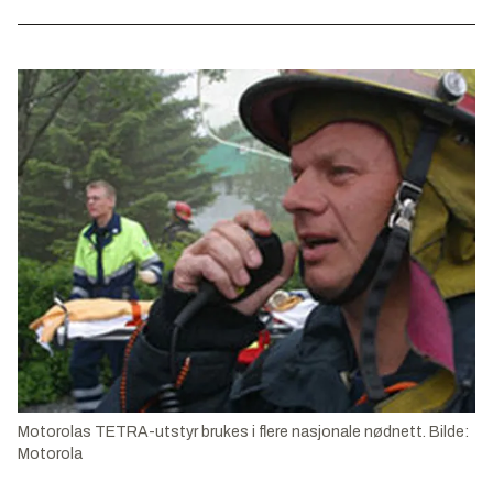
Motorolas TETRA-utstyr brukes i flere nasjonale nødnett. Bilde:
Motorola