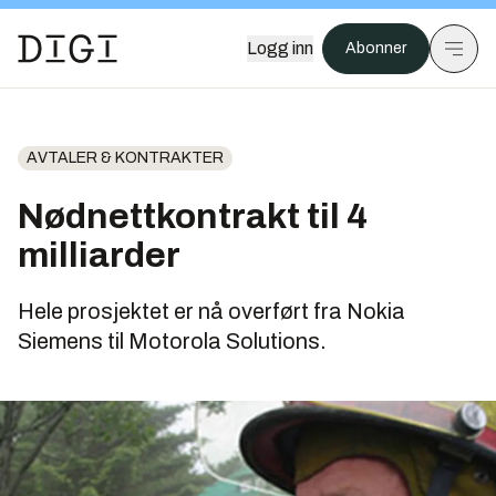
Logg inn
Abonner
AVTALER & KONTRAKTER
Nødnettkontrakt til 4
milliarder
Hele prosjektet er nå overført fra Nokia
Siemens til Motorola Solutions.