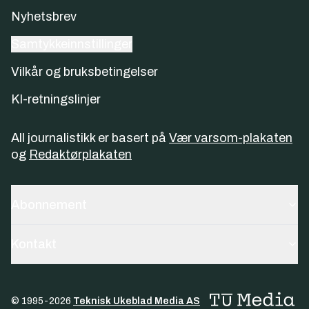
Nyhetsbrev
Samtykkeinnstillinger
Vilkår og bruksbetingelser
KI-retningslinjer
All journalistikk er basert på
Vær varsom-plakaten
og
Redaktørplakaten
Abonnement
Kontakt
© 1995-
2026
Teknisk Ukeblad Media AS