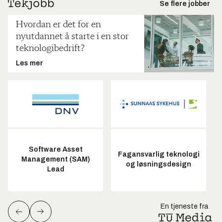
Se flere jobber
Hvordan er det for en
nyutdannet å starte i en stor
teknologibedrift?
Les mer
Software Asset
Fagansvarlig teknologi
Management (SAM)
og løsningsdesign
Lead
En tjeneste fra