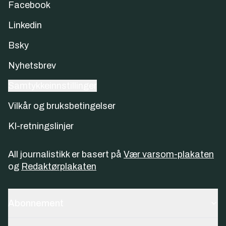
Facebook
Linkedin
Bsky
Nyhetsbrev
Samtykkeinnstillinger
Vilkår og bruksbetingelser
KI-retningslinjer
All journalistikk er basert på
Vær varsom-plakaten
og
Redaktørplakaten
Abonnement