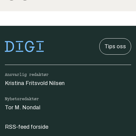
Tips oss
Ansvarlig redaktør
Kristina Fritsvold Nilsen
Nyhetsredaktør
Tor M. Nondal
RSS-feed forside