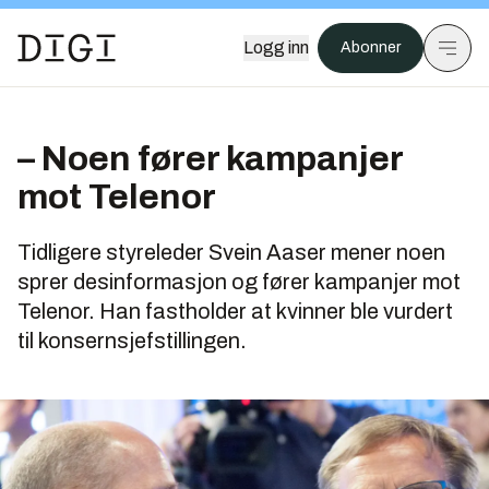
Logg inn
Abonner
– Noen fører kampanjer
mot Telenor
Tidligere styreleder Svein Aaser mener noen
sprer desinformasjon og fører kampanjer mot
Telenor. Han fastholder at kvinner ble vurdert
til konsernsjefstillingen.