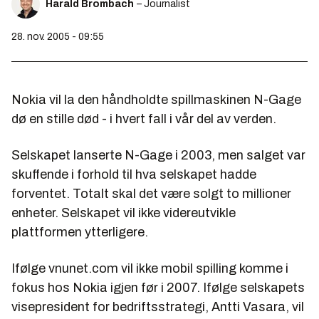
Harald Brombach
– Journalist
28. nov. 2005 - 09:55
Nokia vil la den håndholdte spillmaskinen N-Gage
dø en stille død - i hvert fall i vår del av verden.
Selskapet lanserte N-Gage i 2003, men salget var
skuffende i forhold til hva selskapet hadde
forventet. Totalt skal det være solgt to millioner
enheter. Selskapet vil ikke videreutvikle
plattformen ytterligere.
Ifølge vnunet.com vil ikke mobil spilling komme i
fokus hos Nokia igjen før i 2007. Ifølge selskapets
visepresident for bedriftsstrategi, Antti Vasara, vil