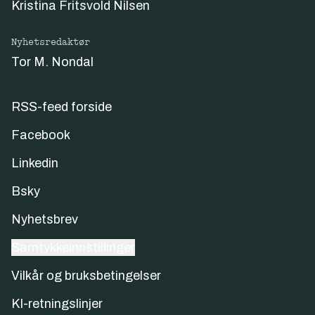
Kristina Fritsvold Nilsen
Nyhetsredaktør
Tor M. Nondal
RSS-feed forside
Facebook
Linkedin
Bsky
Nyhetsbrev
Samtykkeinnstillinger
Vilkår og bruksbetingelser
KI-retningslinjer