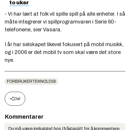
to uker
- Vi har lært at folk vil spille spill på alle enheter. I så
måte integrerer vi spillprogramvaren i Serie 60-
telefonene, sier Vasara.
I år har selskapet likevel fokusert på mobil musikk,
og i 2006 er det mobil tv som skal være det store
nye.
FORBRUKERTEKNOLOGI
Del
Kommentarer
Du må være innlogget hos Ifrågasätt for å kommentere.