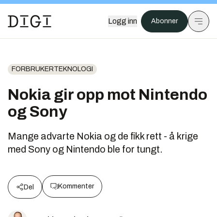
Logg inn
Abonner
FORBRUKERTEKNOLOGI
Nokia gir opp mot Nintendo
og Sony
Mange advarte Nokia og de fikk rett - å krige
med Sony og Nintendo ble for tungt.
Kommenter
Del