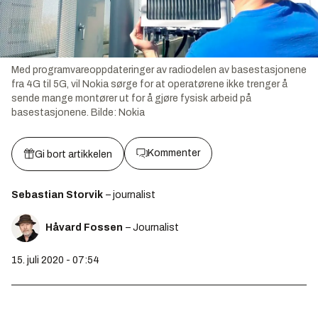
Med programvareoppdateringer av radiodelen av basestasjonene
fra 4G til 5G, vil Nokia sørge for at operatørene ikke trenger å
sende mange montører ut for å gjøre fysisk arbeid på
basestasjonene.
Bilde:
Nokia
Kommenter
Gi bort artikkelen
Sebastian Storvik
– journalist
Håvard Fossen
– Journalist
15. juli 2020 - 07:54