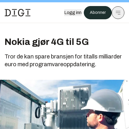
Logg inn
Abonner
Nokia gjør 4G til 5G
Tror de kan spare bransjen for titalls milliarder
euro med programvareoppdatering.