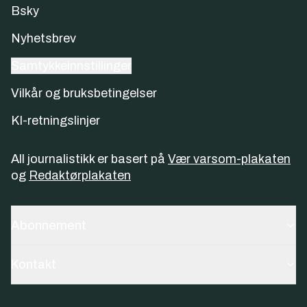
Bsky
Nyhetsbrev
Samtykkeinnstillinger
Vilkår og bruksbetingelser
KI-retningslinjer
All journalistikk er basert på
Vær varsom-plakaten
og
Redaktørplakaten
Abonnement
Kontakt