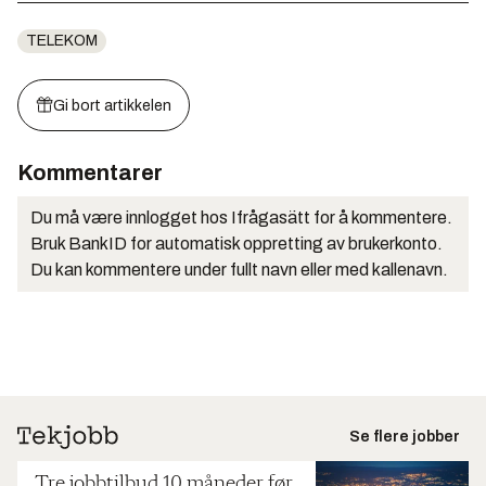
TELEKOM
Gi bort artikkelen
Kommentarer
Du må være innlogget hos Ifrågasätt for å kommentere.
Bruk BankID for automatisk oppretting av brukerkonto.
Du kan kommentere under fullt navn eller med kallenavn.
Se flere jobber
Tre jobbtilbud 10 måneder før