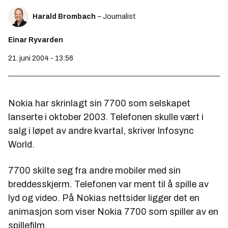
Harald Brombach
– Journalist
Einar Ryvarden
21. juni 2004 - 13:56
Nokia har skrinlagt sin 7700 som selskapet
lanserte i oktober 2003. Telefonen skulle vært i
salg i løpet av andre kvartal, skriver Infosync
World.
7700 skilte seg fra andre mobiler med sin
breddesskjerm. Telefonen var ment til å spille av
lyd og video. På Nokias nettsider ligger det en
animasjon som viser Nokia 7700 som spiller av en
spillefilm.