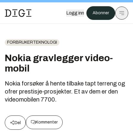
Logg inn
Abonner
FORBRUKERTEKNOLOGI
Nokia gravlegger video-
mobil
Nokia forsøker å hente tilbake tapt terreng og
ofrer prestisje-prosjekter. Et av dem er den
videomobilen 7700.
Kommenter
Del