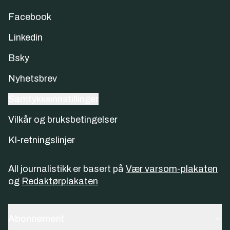
Facebook
Linkedin
Bsky
Nyhetsbrev
Samtykkeinnstillinger
Vilkår og bruksbetingelser
KI-retningslinjer
All journalistikk er basert på
Vær varsom-plakaten
og
Redaktørplakaten
Abonnement