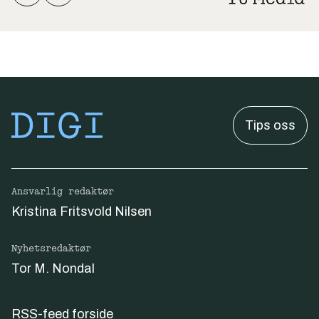
Tips oss
Ansvarlig redaktør
Kristina Fritsvold Nilsen
Nyhetsredaktør
Tor M. Nondal
RSS-feed forside