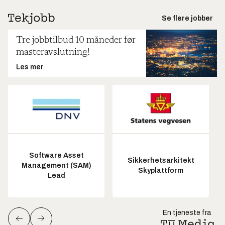
Se flere jobber
Tre jobbtilbud 10 måneder før
masteravslutning!
Les mer
Software Asset
Sikkerhetsarkitekt
Management (SAM)
Skyplattform
Lead
En tjeneste fra