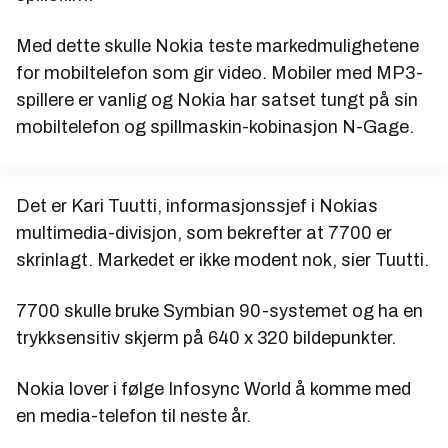
Med dette skulle Nokia teste markedmulighetene
for mobiltelefon som gir video. Mobiler med MP3-
spillere er vanlig og Nokia har satset tungt på sin
mobiltelefon og spillmaskin-kobinasjon N-Gage.
Det er Kari Tuutti, informasjonssjef i Nokias
multimedia-divisjon, som bekrefter at 7700 er
skrinlagt. Markedet er ikke modent nok, sier Tuutti.
7700 skulle bruke Symbian 90-systemet og ha en
trykksensitiv skjerm på 640 x 320 bildepunkter.
Nokia lover i følge Infosync World å komme med
en media-telefon til neste år.