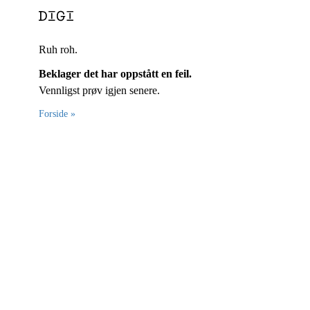
Ruh roh.
Beklager det har oppstått en feil.
Vennligst prøv igjen senere.
Forside »