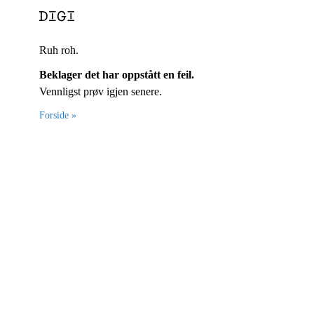
Ruh roh.
Beklager det har oppstått en feil.
Vennligst prøv igjen senere.
Forside »