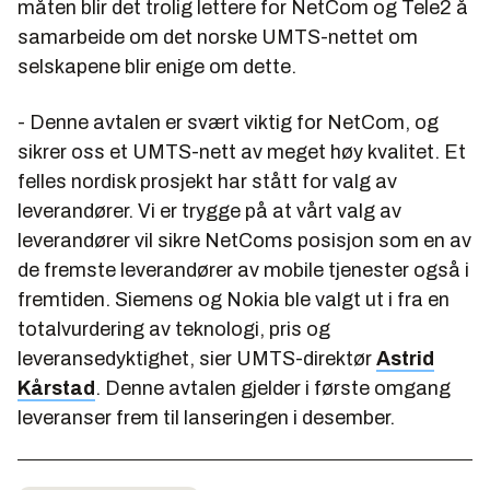
måten blir det trolig lettere for NetCom og Tele2 å
samarbeide om det norske UMTS-nettet om
selskapene blir enige om dette.
- Denne avtalen er svært viktig for NetCom, og
sikrer oss et UMTS-nett av meget høy kvalitet. Et
felles nordisk prosjekt har stått for valg av
leverandører. Vi er trygge på at vårt valg av
leverandører vil sikre NetComs posisjon som en av
de fremste leverandører av mobile tjenester også i
fremtiden. Siemens og Nokia ble valgt ut i fra en
totalvurdering av teknologi, pris og
leveransedyktighet, sier UMTS-direktør
Astrid
Kårstad
. Denne avtalen gjelder i første omgang
leveranser frem til lanseringen i desember.