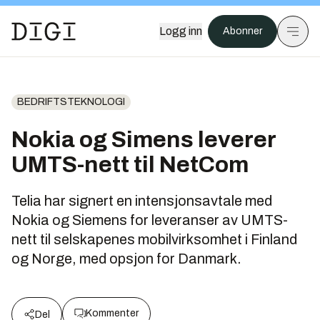
Logg inn
Abonner
BEDRIFTSTEKNOLOGI
Nokia og Simens leverer
UMTS-nett til NetCom
Telia har signert en intensjonsavtale med
Nokia og Siemens for leveranser av UMTS-
nett til selskapenes mobilvirksomhet i Finland
og Norge, med opsjon for Danmark.
Kommenter
Del