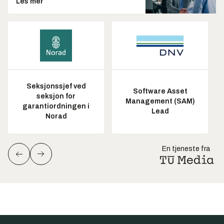
Les mer
Seksjonssjef ved
Software Asset
seksjon for
Management (SAM)
garantiordningen i
Lead
Norad
En tjeneste fra