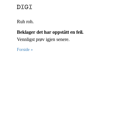
Ruh roh.
Beklager det har oppstått en feil.
Vennligst prøv igjen senere.
Forside »