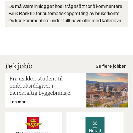
Du må være innlogget hos Ifrågasätt for å kommentere.
Bruk BankID for automatisk oppretting av brukerkonto.
Du kan kommentere under fullt navn eller med kallenavn.
Se flere jobber
Fra usikker student til
ombruksrådgiver i
bærekraftig byggebransje!
Les mer