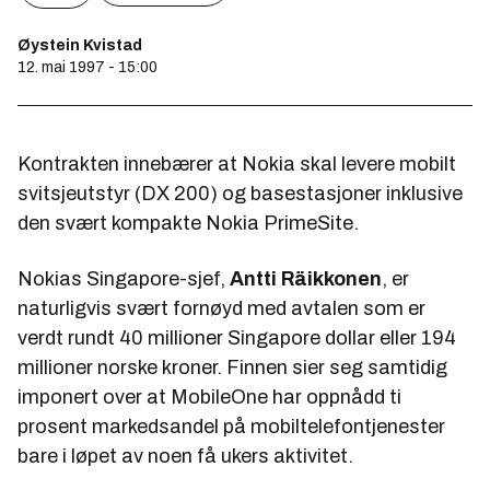
Øystein Kvistad
12. mai 1997 - 15:00
Kontrakten innebærer at Nokia skal levere mobilt
svitsjeutstyr (DX 200) og basestasjoner inklusive
den svært kompakte Nokia PrimeSite.
Nokias Singapore-sjef,
Antti Räikkonen
, er
naturligvis svært fornøyd med avtalen som er
verdt rundt 40 millioner Singapore dollar eller 194
millioner norske kroner. Finnen sier seg samtidig
imponert over at MobileOne har oppnådd ti
prosent markedsandel på mobiltelefontjenester
bare i løpet av noen få ukers aktivitet.