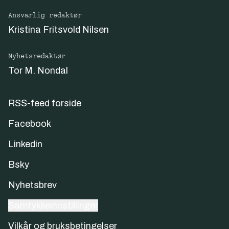
Ansvarlig redaktør
Kristina Fritsvold Nilsen
Nyhetsredaktør
Tor M. Nondal
RSS-feed forside
Facebook
Linkedin
Bsky
Nyhetsbrev
Samtykkeinnstillinger
Vilkår og bruksbetingelser