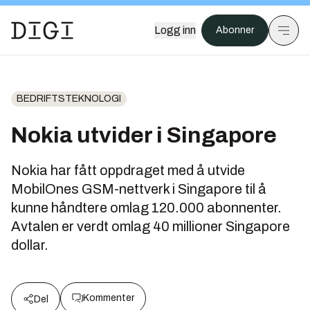
Logg inn
Abonner
BEDRIFTSTEKNOLOGI
Nokia utvider i Singapore
Nokia har fått oppdraget med å utvide
MobilOnes GSM-nettverk i Singapore til å
kunne håndtere omlag 120.000 abonnenter.
Avtalen er verdt omlag 40 millioner Singapore
dollar.
Kommenter
Del