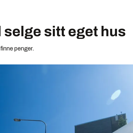
 selge sitt eget hus
 finne penger.