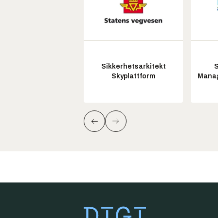
Sikkerhetsarkitekt
S
Skyplattform
Manag