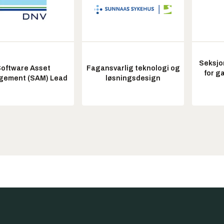
Seksjo
oftware Asset
Fagansvarlig teknologi og
for g
ement (SAM) Lead
løsningsdesign