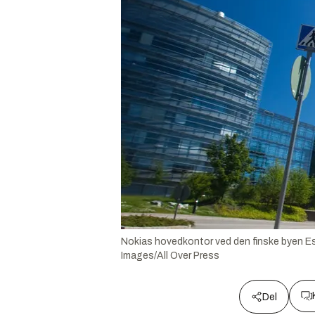
Nokias hovedkontor ved den finske byen Espo
Images/All Over Press
Del