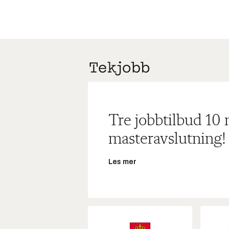
Tre jobbtilbud 10
masteravslutning!
Les mer