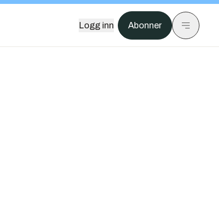
Logg inn
Abonner