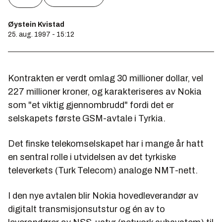
Øystein Kvistad
25. aug. 1997 - 15:12
Kontrakten er verdt omlag 30 millioner dollar, vel
227 millioner kroner, og karakteriseres av Nokia
som "et viktig gjennombrudd" fordi det er
selskapets første GSM-avtale i Tyrkia.
Det finske telekomselskapet har i mange år hatt
en sentral rolle i utvidelsen av det tyrkiske
televerkets (Turk Telecom) analoge NMT-nett.
I den nye avtalen blir Nokia hovedleverandør av
digitalt transmisjonsutstur og én av to