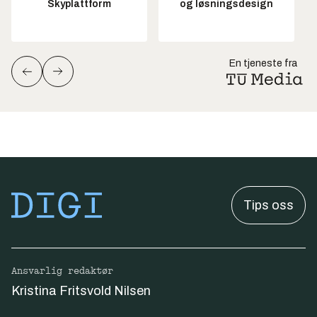
Skyplattform
og løsningsdesign
En tjeneste fra
Tips oss
Ansvarlig redaktør
Kristina Fritsvold Nilsen