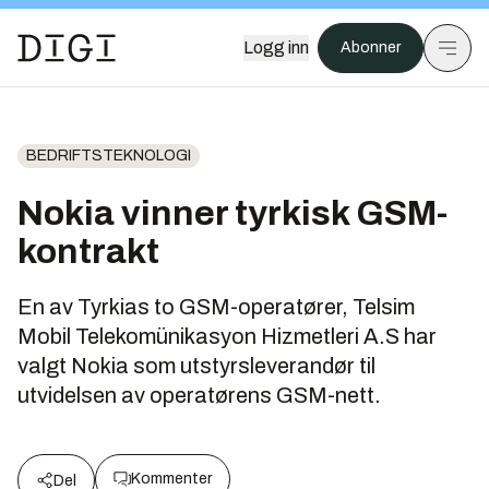
Logg inn
Abonner
BEDRIFTSTEKNOLOGI
Nokia vinner tyrkisk GSM-
kontrakt
En av Tyrkias to GSM-operatører, Telsim
Mobil Telekomünikasyon Hizmetleri A.S har
valgt Nokia som utstyrsleverandør til
utvidelsen av operatørens GSM-nett.
Kommenter
Del