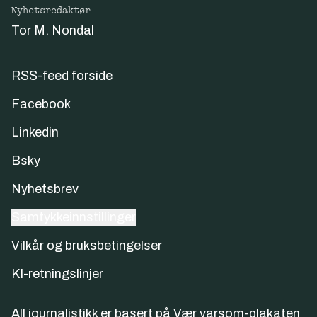
Nyhetsredaktør
Tor M. Nondal
RSS-feed forside
Facebook
Linkedin
Bsky
Nyhetsbrev
Samtykkeinnstillinger
Vilkår og bruksbetingelser
KI-retningslinjer
All journalistikk er basert på
Vær varsom-plakaten