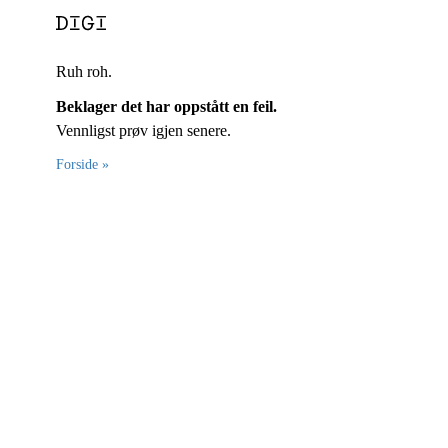
Ruh roh.
Beklager det har oppstått en feil.
Vennligst prøv igjen senere.
Forside »