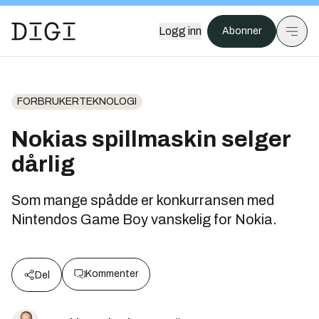
Logg inn
Abonner
FORBRUKERTEKNOLOGI
Nokias spillmaskin selger
dårlig
Som mange spådde er konkurransen med
Nintendos Game Boy vanskelig for Nokia.
Kommenter
Del