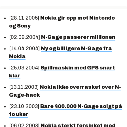
[28.11.2005]
Nokia gir opp mot Nintendo
og Sony
[02.09.2004]
N-Gage passerer millionen
[14.04.2004]
Ny og billigere N-Gage fra
Nokia
[25.03.2004]
Spillmaskin med GPS snart
klar
[13.11.2003]
Nokia ikke overrasket over N-
Gage-hack
[23.10.2003]
Bare 400.000 N-Gage solgt på
to uker
[06.02.2003]
Nokia sterkt forsinket med