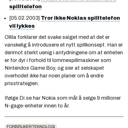
spilltelefon
[05.02.2003]
Tror ikke Nokias spilltelefon
vil lykkes
Ollila forklarer det svake salget med at det er
vanskelig å introdusere et nytt spillkonsept. Han er
derimot sterkt uenig i antydningene om at enheten
er for dyr i forhold til lommespillmaskiner som
Nintendos Game Boy, og sier at selskapet
overhodet ikke har noen planer om å endre
prisstrategien.
Ifølge Di.se har Nokia som mål å selge 9 millioner
N-gage-enheter innen to år.
FORBRUKERTEKNOLOGI