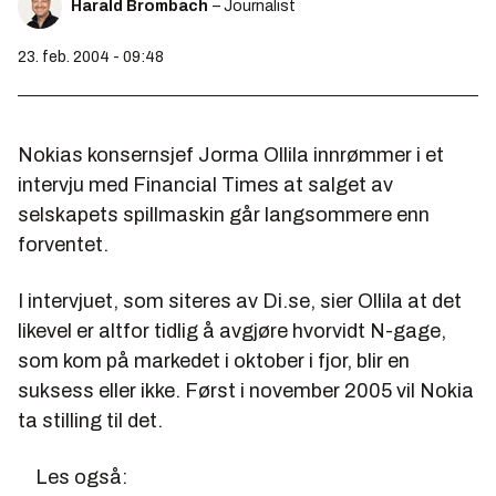
Harald Brombach
– Journalist
23. feb. 2004 - 09:48
Nokias konsernsjef Jorma Ollila innrømmer i et
intervju med
Financial Times
at salget av
selskapets spillmaskin går langsommere enn
forventet.
I intervjuet, som siteres av
Di.se
, sier Ollila at det
likevel er altfor tidlig å avgjøre hvorvidt N-gage,
som kom på markedet i oktober i fjor, blir en
suksess eller ikke. Først i november 2005 vil Nokia
ta stilling til det.
Les også: