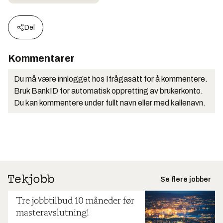
Del
Kommentarer
Du må være innlogget hos Ifrågasätt for å kommentere.
Bruk BankID for automatisk oppretting av brukerkonto.
Du kan kommentere under fullt navn eller med kallenavn.
Se flere jobber
Tre jobbtilbud 10 måneder før
masteravslutning!