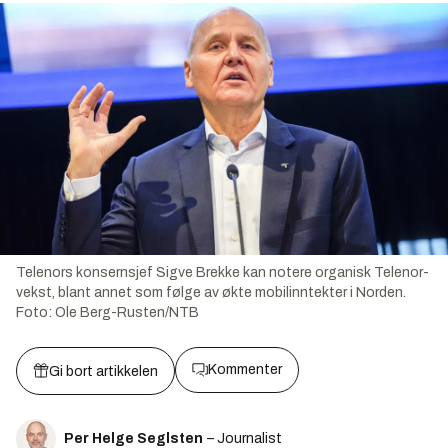
Telenors konsernsjef Sigve Brekke kan notere organisk Telenor-
vekst, blant annet som følge av økte mobilinntekter i Norden.
Foto:
Ole Berg-Rusten/NTB
Kommenter
Gi bort artikkelen
Per Helge Seglsten
– Journalist