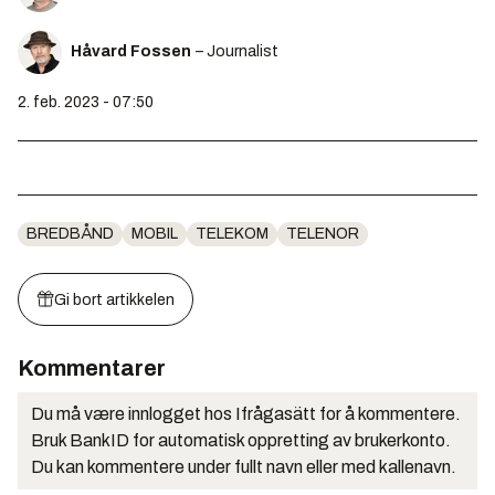
Håvard Fossen
– Journalist
2. feb. 2023 - 07:50
BREDBÅND
MOBIL
TELEKOM
TELENOR
Gi bort artikkelen
Kommentarer
Du må være innlogget hos Ifrågasätt for å kommentere.
Bruk BankID for automatisk oppretting av brukerkonto.
Du kan kommentere under fullt navn eller med kallenavn.