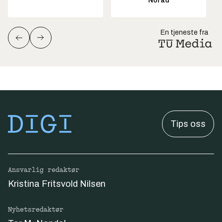
Norad
En tjeneste fra
Tips oss
Ansvarlig redaktør
Kristina Fritsvold Nilsen
Nyhetsredaktør