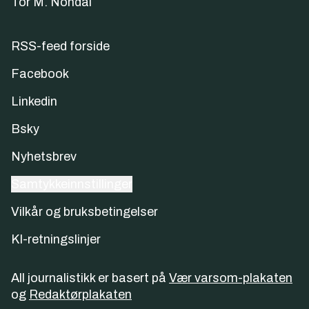
Tor M. Nondal
RSS-feed forside
Facebook
Linkedin
Bsky
Nyhetsbrev
Samtykkeinnstillinger
Vilkår og bruksbetingelser
KI-retningslinjer
All journalistikk er basert på
Vær varsom-plakaten
og
Redaktørplakaten