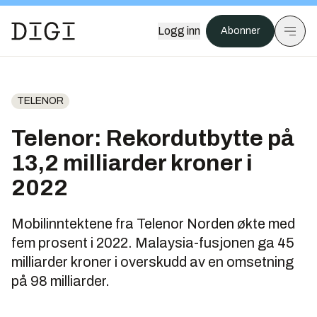
Logg inn
Abonner
TELENOR
Telenor: Rekordutbytte på
13,2 milliarder kroner i
2022
Mobilinntektene fra Telenor Norden økte med
fem prosent i 2022. Malaysia-fusjonen ga 45
milliarder kroner i overskudd av en omsetning
på 98 milliarder.