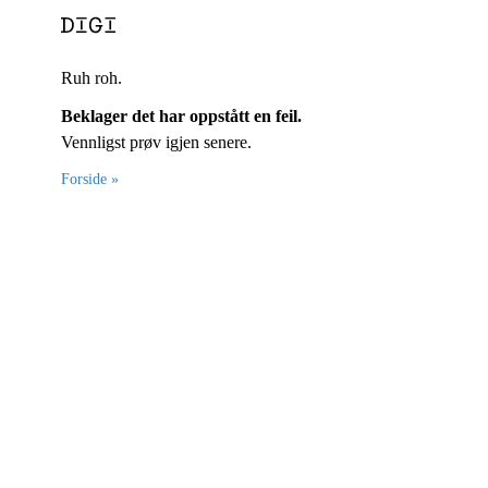
Ruh roh.
Beklager det har oppstått en feil.
Vennligst prøv igjen senere.
Forside »